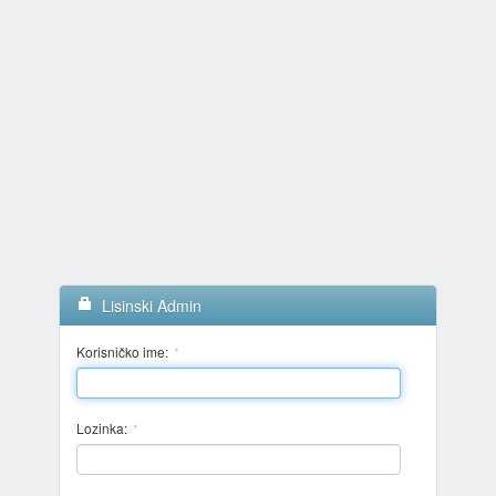
Lisinski Admin
Korisničko ime:
Lozinka: