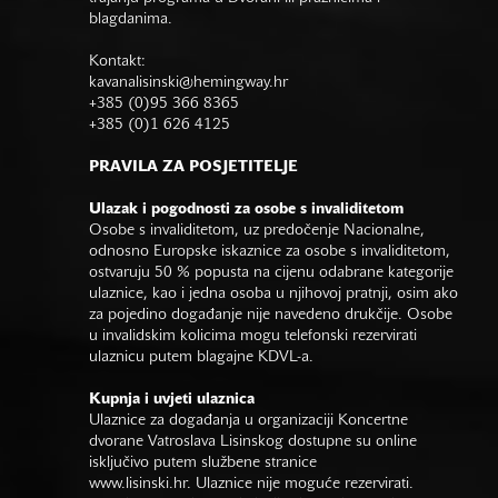
blagdanima.
Kontakt:
kavanalisinski@hemingway.hr
+385 (0)95 366 8365
+385 (0)1 626 4125
PRAVILA ZA POSJETITELJE
Ulazak i pogodnosti za osobe s invaliditetom
Osobe s invaliditetom, uz predočenje Nacionalne,
odnosno Europske iskaznice za osobe s invaliditetom,
ostvaruju 50 % popusta na cijenu odabrane kategorije
ulaznice, kao i jedna osoba u njihovoj pratnji, osim ako
za pojedino događanje nije navedeno drukčije. Osobe
u invalidskim kolicima mogu telefonski rezervirati
ulaznicu putem blagajne KDVL-a.
Kupnja i uvjeti ulaznica
Ulaznice za događanja u organizaciji Koncertne
dvorane Vatroslava Lisinskog dostupne su online
isključivo putem službene stranice
www.lisinski.hr.
Ulaznice nije moguće rezervirati.