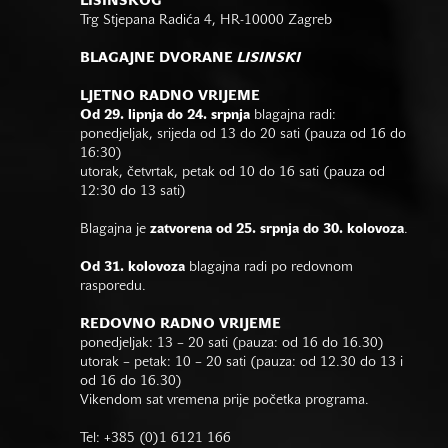
LISINSKOG
Trg Stjepana Radića 4, HR-10000 Zagreb
BLAGAJNE DVORANE
LISINSKI
LJETNO RADNO VRIJEME
Od 29. lipnja do 24. srpnja
blagajna radi:
ponedjeljak, srijeda od 13 do 20 sati (pauza od 16 do
16:30)
utorak, četvrtak, petak od 10 do 16 sati (pauza od
12:30 do 13 sati)
Blagajna je
zatvorena od 25. srpnja do 30. kolovoza
.
Od 31. kolovoza
blagajna radi po redovnom
rasporedu.
REDOVNO RADNO VRIJEME
ponedjeljak: 13 – 20 sati (pauza: od 16 do 16.30)
utorak – petak: 10 – 20 sati (pauza: od 12.30 do 13 i
od 16 do 16.30)
Vikendom sat vremena prije početka programa.
Tel: +385 (0)1 6121 166