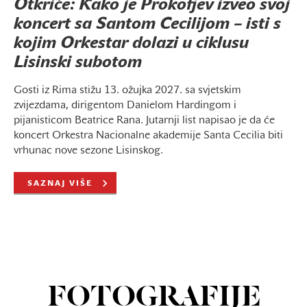
Otkriće: Kako je Prokofjev izveo svoj
koncert sa Santom Cecilijom – isti s
kojim Orkestar dolazi u ciklusu
Lisinski subotom
Gosti iz Rima stižu 13. ožujka 2027. sa svjetskim
zvijezdama, dirigentom Danielom Hardingom i
pijanisticom Beatrice Rana. Jutarnji list napisao je da će
koncert Orkestra Nacionalne akademije Santa Cecilia biti
vrhunac nove sezone Lisinskog.
SAZNAJ VIŠE
FOTOGRAFIJE