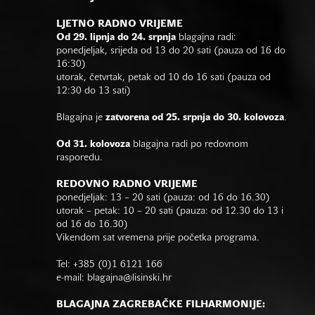
LJETNO RADNO VRIJEME
Od 29. lipnja do 24. srpnja
blagajna radi:
ponedjeljak, srijeda od 13 do 20 sati (pauza od 16 do
16:30)
utorak, četvrtak, petak od 10 do 16 sati (pauza od
12:30 do 13 sati)
Blagajna je
zatvorena od 25. srpnja do 30. kolovoza
.
Od 31. kolovoza
blagajna radi po redovnom
rasporedu.
REDOVNO RADNO VRIJEME
ponedjeljak: 13 – 20 sati (pauza: od 16 do 16.30)
utorak – petak: 10 – 20 sati (pauza: od 12.30 do 13 i
od 16 do 16.30)
Vikendom sat vremena prije početka programa.
Tel: +385 (0)1 6121 166
e-mail:
blagajna@lisinski.hr
BLAGAJNA ZAGREBAČKE FILHARMONIJE: