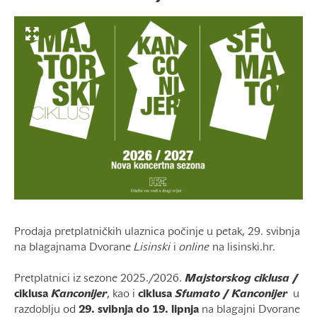
Prodaja pretplatničkih ulaznica počinje u petak, 29. svibnja
na blagajnama Dvorane
Lisinski
i
online
na lisinski.hr.
Pretplatnici iz sezone 2025./2026.
Majstorskog ciklusa
/
ciklusa
Kanconijer
, kao i
ciklusa
Sfumato
/
Kanconijer
u
razdoblju od
29. svibnja do 19. lipnja
na blagajni Dvorane