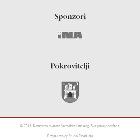
Sponzori
Pokrovitelji
© 2015. Koncertna dvorana Vatroslava Lisinskog. Sva prava pridržana.
Dizajn i razvoj: Studio Revolucija