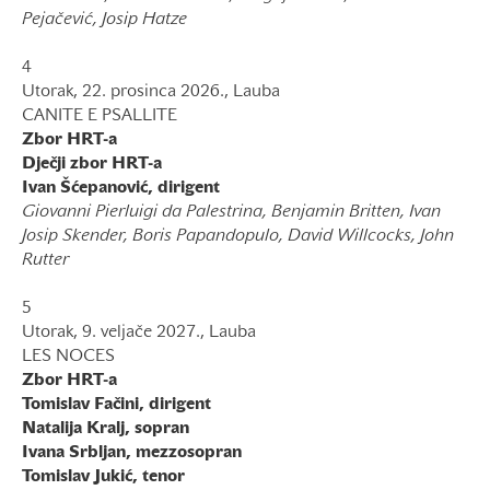
Pejačević, Josip Hatze
4
Utorak, 22. prosinca 2026., Lauba
CANITE E PSALLITE
Zbor HRT-a
Dječji zbor HRT-a
Ivan Šćepanović, dirigent
Giovanni Pierluigi da Palestrina, Benjamin Britten, Ivan
Josip Skender, Boris Papandopulo, David Willcocks, John
Rutter
5
Utorak, 9. veljače 2027., Lauba
LES NOCES
Zbor HRT-a
Tomislav Fačini, dirigent
Natalija Kralj, sopran
Ivana Srbljan, mezzosopran
Tomislav Jukić, tenor