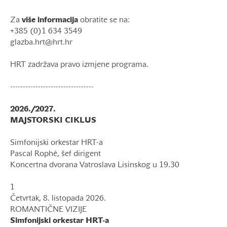
Za
više informacija
obratite se na:
+385 (0)1 634 3549
glazba.hrt@hrt.hr
HRT zadržava pravo izmjene programa.
---------------------------------
2026./2027.
MAJSTORSKI CIKLUS
Simfonijski orkestar HRT-a
Pascal Rophé, šef dirigent
Koncertna dvorana Vatroslava Lisinskog u 19.30
1
Četvrtak, 8. listopada 2026.
ROMANTIČNE VIZIJE
Simfonijski orkestar HRT-a