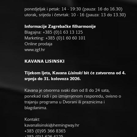
ponedjeljak i petak: 14 - 19:30 (pauza: 16 do 16.30)
utorak, srijeda i četvrtak: 10 - 16 (pauza: 13 do 13.30)
Informacije Zagrebačke filharmonije
Blagajna: +385 (0)1 63 13 125
Marketing: +385 (0)1 60 60 101
Online prodaja
www.zgf.hr
KAVANA LISINSKI
Tijekom ljeta, Kavana
Lisinski
bit će zatvorena od 4.
srpnja do 31. kolovoza 2026.
Kavana je otvorena svaki dan od 8 do 24 sata,
ponekad radi i po izmijenjenom rasporedu, ovisno o
trajanju programa u Dvorani ili praznicima i
blagdanima.
Kontakt:
kavanalisinski@hemingway.hr
+385 (0)95 366 8365