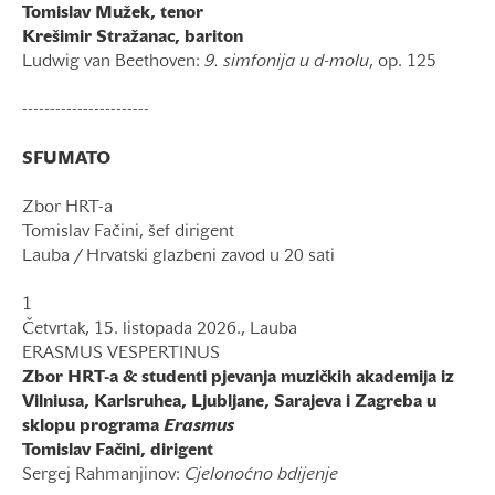
Tomislav Mužek, tenor
Krešimir Stražanac, bariton
Ludwig van Beethoven:
9. simfonija u d-molu
, op. 125
-----------------------
SFUMATO
Zbor HRT-a
Tomislav Fačini, šef dirigent
Lauba / Hrvatski glazbeni zavod u 20 sati
1
Četvrtak, 15. listopada 2026., Lauba
ERASMUS VESPERTINUS
Zbor HRT-a & studenti pjevanja muzičkih akademija iz
Vilniusa, Karlsruhea, Ljubljane, Sarajeva i Zagreba u
sklopu programa
Erasmus
Tomislav Fačini, dirigent
Sergej Rahmanjinov:
Cjelonoćno bdijenje