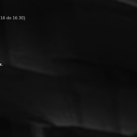
d 16 do 16.30)
r.