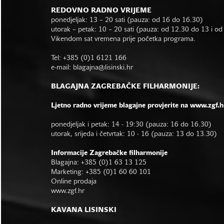
REDOVNO RADNO VRIJEME
ponedjeljak: 13 – 20 sati (pauza: od 16 do 16.30)
utorak – petak: 10 – 20 sati (pauza: od 12.30 do 13 i o
Vikendom sat vremena prije početka programa.
Tel: +385 (0)1 6121 166
e-mail:
blagajna@lisinski.hr
BLAGAJNA ZAGREBAČKE FILHARMONIJE:
Ljetno radno vrijeme blagajne provjerite na www.zgf.h
ponedjeljak i petak: 14 - 19:30 (pauza: 16 do 16.30)
utorak, srijeda i četvrtak: 10 - 16 (pauza: 13 do 13.30)
Informacije Zagrebačke filharmonije
Blagajna: +385 (0)1 63 13 125
Marketing: +385 (0)1 60 60 101
Online prodaja
www.zgf.hr
KAVANA LISINSKI