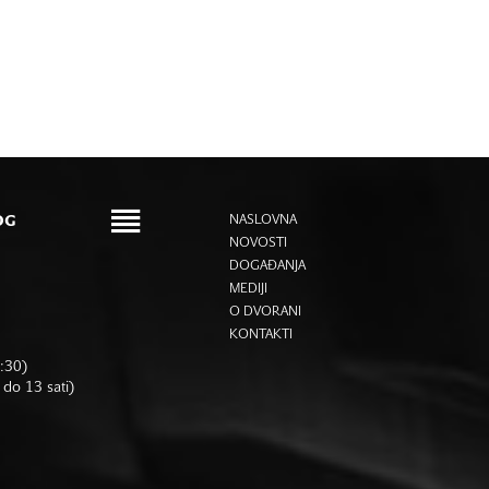
OG
NASLOVNA
NOVOSTI
DOGAĐANJA
MEDIJI
O DVORANI
KONTAKTI
6:30)
 do 13 sati)