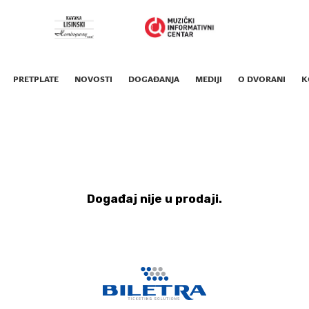
PRETPLATE
NOVOSTI
DOGAĐANJA
MEDIJI
O DVORANI
K