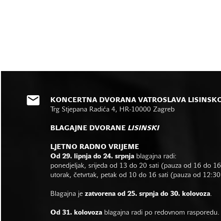
KONCERTNA DVORANA VATROSLAVA LISINSK
Trg Stjepana Radića 4, HR-10000 Zagreb
BLAGAJNE DVORANE
LISINSKI
LJETNO RADNO VRIJEME
Od 29. lipnja do 24. srpnja
blagajna radi:
ponedjeljak, srijeda od 13 do 20 sati (pauza od 16 do 1
utorak, četvrtak, petak od 10 do 16 sati (pauza od 12:30
Blagajna je
zatvorena od 25. srpnja do 30. kolovoza
.
Od 31. kolovoza
blagajna radi po redovnom rasporedu.