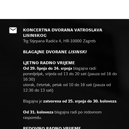
KONCERTNA DVORANA VATROSLAVA
LISINSKOG
Trg Stjepana Radića 4, HR-10000 Zagreb
BLAGAJNE DVORANE
LISINSKI
LJETNO RADNO VRIJEME
Od 29. lipnja do 24. srpnja
blagajna radi:
ponedjeljak, srijeda od 13 do 20 sati (pauza od 16 do
16:30)
utorak, četvrtak, petak od 10 do 16 sati (pauza od
12:30 do 13 sati)
Blagajna je
zatvorena od 25. srpnja do 30. kolovoza
.
Od 31. kolovoza
blagajna radi po redovnom
rasporedu.
REDOVNO RADNO VRIJEME