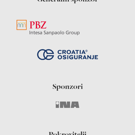
Sponzori
Pokrovitelji