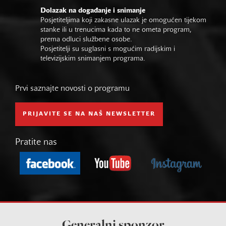
Dolazak na događanje i snimanje
Posjetiteljima koji zakasne ulazak je omogućen tijekom
stanke ili u trenucima kada to ne ometa program,
prema odluci službene osobe.
Posjetitelji su suglasni s mogućim radijskim i
televizijskim snimanjem programa.
Prvi saznajte novosti o programu
PRIJAVITE SE NA NAŠ NEWSLETTER
Pratite nas
Generalni sponzor