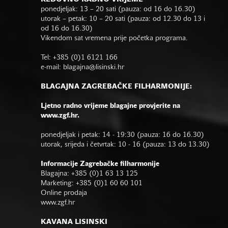
ponedjeljak: 13 – 20 sati (pauza: od 16 do 16.30)
utorak – petak: 10 – 20 sati (pauza: od 12.30 do 13 i
od 16 do 16.30)
Vikendom sat vremena prije početka programa.
Tel: +385 (0)1 6121 166
e-mail:
blagajna@lisinski.hr
BLAGAJNA ZAGREBAČKE FILHARMONIJE:
Ljetno radno vrijeme blagajne provjerite na
www.zgf.hr.
ponedjeljak i petak: 14 - 19:30 (pauza: 16 do 16.30)
utorak, srijeda i četvrtak: 10 - 16 (pauza: 13 do 13.30)
Informacije Zagrebačke filharmonije
Blagajna: +385 (0)1 63 13 125
Marketing: +385 (0)1 60 60 101
Online prodaja
www.zgf.hr
KAVANA LISINSKI