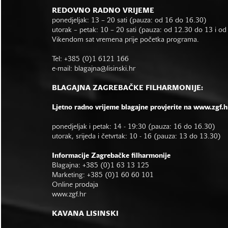
REDOVNO RADNO VRIJEME
ponedjeljak: 13 – 20 sati (pauza: od 16 do 16.30)
utorak – petak: 10 – 20 sati (pauza: od 12.30 do 13 i o
Vikendom sat vremena prije početka programa.
Tel: +385 (0)1 6121 166
e-mail:
blagajna@lisinski.hr
BLAGAJNA ZAGREBAČKE FILHARMONIJE:
Ljetno radno vrijeme blagajne provjerite na www.zgf.h
ponedjeljak i petak: 14 - 19:30 (pauza: 16 do 16.30)
utorak, srijeda i četvrtak: 10 - 16 (pauza: 13 do 13.30)
Informacije Zagrebačke filharmonije
Blagajna: +385 (0)1 63 13 125
Marketing: +385 (0)1 60 60 101
Online prodaja
www.zgf.hr
KAVANA LISINSKI