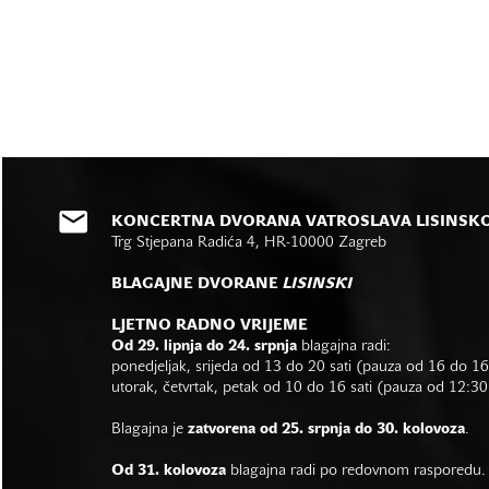
KONCERTNA DVORANA VATROSLAVA LISINSK
Trg Stjepana Radića 4, HR-10000 Zagreb
BLAGAJNE DVORANE
LISINSKI
LJETNO RADNO VRIJEME
Od 29. lipnja do 24. srpnja
blagajna radi:
ponedjeljak, srijeda od 13 do 20 sati (pauza od 16 do 1
utorak, četvrtak, petak od 10 do 16 sati (pauza od 12:30
Blagajna je
zatvorena od 25. srpnja do 30. kolovoza
.
Od 31. kolovoza
blagajna radi po redovnom rasporedu.