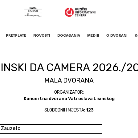
PRETPLATE
NOVOSTI
DOGAĐANJA
MEDIJI
O DVORANI
K