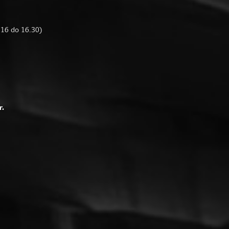
d 16 do 16.30)
r.