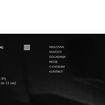
OG
NASLOVNA
NOVOSTI
DOGAĐANJA
MEDIJI
O DVORANI
KONTAKTI
6:30)
 do 13 sati)