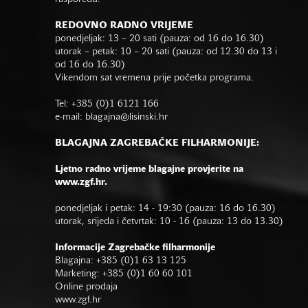
REDOVNO RADNO VRIJEME
ponedjeljak: 13 – 20 sati (pauza: od 16 do 16.30)
utorak – petak: 10 – 20 sati (pauza: od 12.30 do 13 i
od 16 do 16.30)
Vikendom sat vremena prije početka programa.
Tel: +385 (0)1 6121 166
e-mail:
blagajna@lisinski.hr
BLAGAJNA ZAGREBAČKE FILHARMONIJE:
Ljetno radno vrijeme blagajne provjerite na
www.zgf.hr.
ponedjeljak i petak: 14 - 19:30 (pauza: 16 do 16.30)
utorak, srijeda i četvrtak: 10 - 16 (pauza: 13 do 13.30)
Informacije Zagrebačke filharmonije
Blagajna: +385 (0)1 63 13 125
Marketing: +385 (0)1 60 60 101
Online prodaja
www.zgf.hr