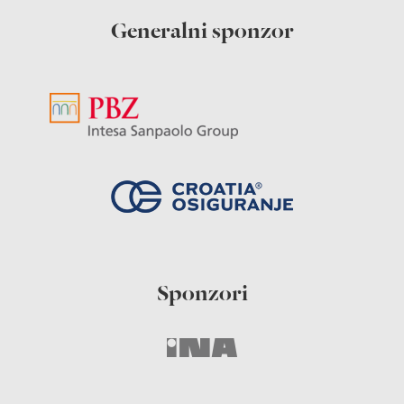
Generalni sponzor
Sponzori