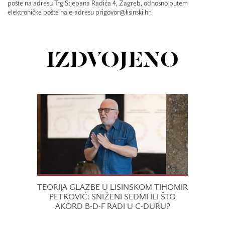
pošte na adresu Trg Stjepana Radića 4, Zagreb, odnosno putem
elektroničke pošte na e-adresu prigovor@lisinski.hr.
IZDVOJENO
TEORIJA GLAZBE U LISINSKOM TIHOMIR
PETROVIĆ: SNIŽENI SEDMI ILI ŠTO
AKORD B-D-F RADI U C-DURU?