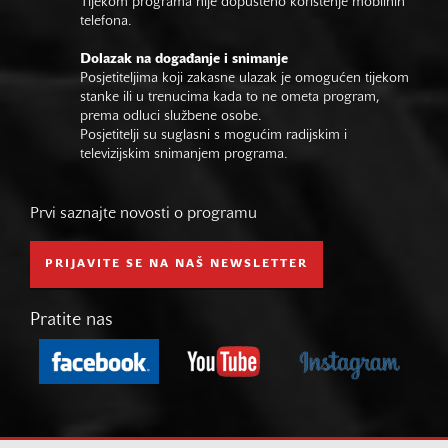
Tijekom programa nije dopušteno korištenje mobilnih
telefona.
Dolazak na događanje i snimanje
Posjetiteljima koji zakasne ulazak je omogućen tijekom
stanke ili u trenucima kada to ne ometa program,
prema odluci službene osobe.
Posjetitelji su suglasni s mogućim radijskim i
televizijskim snimanjem programa.
Prvi saznajte novosti o programu
PRIJAVITE SE NA NAŠ NEWSLETTER
Pratite nas