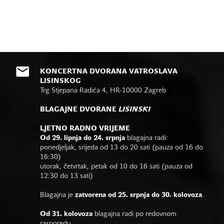
KONCERTNA DVORANA VATROSLAVA
LISINSKOG
Trg Stjepana Radića 4, HR-10000 Zagreb
BLAGAJNE DVORANE
LISINSKI
LJETNO RADNO VRIJEME
Od 29. lipnja do 24. srpnja
blagajna radi:
ponedjeljak, srijeda od 13 do 20 sati (pauza od 16 do
16:30)
utorak, četvrtak, petak od 10 do 16 sati (pauza od
12:30 do 13 sati)
Blagajna je
zatvorena od 25. srpnja do 30. kolovoza
.
Od 31. kolovoza
blagajna radi po redovnom
rasporedu.