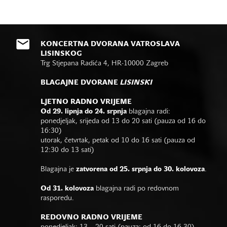
KONCERTNA DVORANA VATROSLAVA
LISINSKOG
Trg Stjepana Radića 4, HR-10000 Zagreb
BLAGAJNE DVORANE
LISINSKI
LJETNO RADNO VRIJEME
Od 29. lipnja do 24. srpnja
blagajna radi:
ponedjeljak, srijeda od 13 do 20 sati (pauza od 16 do
16:30)
utorak, četvrtak, petak od 10 do 16 sati (pauza od
12:30 do 13 sati)
Blagajna je
zatvorena od 25. srpnja do 30. kolovoza
.
Od 31. kolovoza
blagajna radi po redovnom
rasporedu.
REDOVNO RADNO VRIJEME