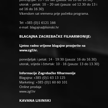
ponedjeljak: 13 – 20 sati (pauza: od 16 do 16.30)
utorak – petak: 10 – 20 sati (pauza: od 12.30 do 13 i
od 16 do 16.30)
Vikendom sat vremena prije početka programa.
Tel: +385 (0)1 6121 166
e-mail:
blagajna@lisinski.hr
BLAGAJNA ZAGREBAČKE FILHARMONIJE:
Ljetno radno vrijeme blagajne provjerite na
www.zgf.hr.
ponedjeljak i petak: 14 - 19:30 (pauza: 16 do 16.30)
utorak, srijeda i četvrtak: 10 - 16 (pauza: 13 do 13.30)
Informacije Zagrebačke filharmonije
Blagajna: +385 (0)1 63 13 125
Marketing: +385 (0)1 60 60 101
Online prodaja
www.zgf.hr
KAVANA LISINSKI