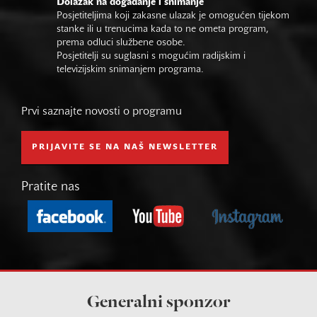
Dolazak na događanje i snimanje
Posjetiteljima koji zakasne ulazak je omogućen tijekom
stanke ili u trenucima kada to ne ometa program,
prema odluci službene osobe.
Posjetitelji su suglasni s mogućim radijskim i
televizijskim snimanjem programa.
Prvi saznajte novosti o programu
PRIJAVITE SE NA NAŠ NEWSLETTER
Pratite nas
Generalni sponzor