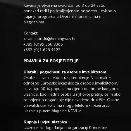
Kavana je otvorena svaki dan od 8 do 24 sata,
ponekad radi i po izmijenjenom rasporedu, ovisno o
trajanju programa u Dvorani ili praznicima i
blagdanima.
Kontakt:
kavanalisinski@hemingway.hr
+385 (0)95 366 8365
+385 (0)1 626 4125
PRAVILA ZA POSJETITELJE
Ulazak i pogodnosti za osobe s invaliditetom
Osobe s invaliditetom, uz predočenje Nacionalne,
odnosno Europske iskaznice za osobe s invaliditetom,
ostvaruju 50 % popusta na cijenu odabrane kategorije
ulaznice, kao i jedna osoba u njihovoj pratnji, osim ako
za pojedino događanje nije navedeno drukčije. Osobe
u invalidskim kolicima mogu telefonski rezervirati
ulaznicu putem blagajne KDVL-a.
Kupnja i uvjeti ulaznica
Ulaznice za događanja u organizaciji Koncertne