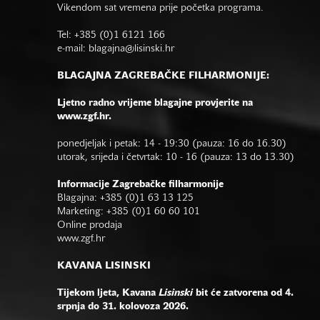
Vikendom sat vremena prije početka programa.
Tel: +385 (0)1 6121 166
e-mail:
blagajna@lisinski.hr
BLAGAJNA ZAGREBAČKE FILHARMONIJE:
Ljetno radno vrijeme blagajne provjerite na
www.zgf.hr.
ponedjeljak i petak: 14 - 19:30 (pauza: 16 do 16.30)
utorak, srijeda i četvrtak: 10 - 16 (pauza: 13 do 13.30)
Informacije Zagrebačke filharmonije
Blagajna: +385 (0)1 63 13 125
Marketing: +385 (0)1 60 60 101
Online prodaja
www.zgf.hr
KAVANA LISINSKI
Tijekom ljeta, Kavana
Lisinski
bit će zatvorena od 4.
srpnja do 31. kolovoza 2026.