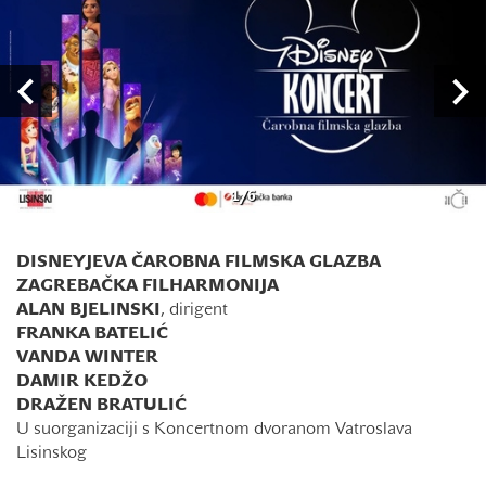
1
/
6
DISNEYJEVA ČAROBNA FILMSKA GLAZBA
ZAGREBAČKA FILHARMONIJA
ALAN BJELINSKI
, dirigent
FRANKA BATELIĆ
VANDA WINTER
DAMIR KEDŽO
DRAŽEN BRATULIĆ
U suorganizaciji s Koncertnom dvoranom Vatroslava
Lisinskog