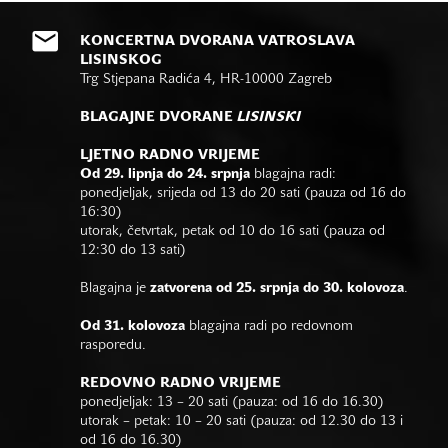
KONCERTNA DVORANA VATROSLAVA
LISINSKOG
Trg Stjepana Radića 4, HR-10000 Zagreb
BLAGAJNE DVORANE
LISINSKI
LJETNO RADNO VRIJEME
Od 29. lipnja do 24. srpnja
blagajna radi:
ponedjeljak, srijeda od 13 do 20 sati (pauza od 16 do
16:30)
utorak, četvrtak, petak od 10 do 16 sati (pauza od
12:30 do 13 sati)
Blagajna je
zatvorena od 25. srpnja do 30. kolovoza
.
Od 31. kolovoza
blagajna radi po redovnom
rasporedu.
REDOVNO RADNO VRIJEME
ponedjeljak: 13 – 20 sati (pauza: od 16 do 16.30)
utorak – petak: 10 – 20 sati (pauza: od 12.30 do 13 i
od 16 do 16.30)