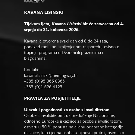
www.zgf.hr
KAVANA LISINSKI
Tijekom ljeta, Kavana
Lisinski
bit će zatvorena od 4.
srpnja do 31. kolovoza 2026.
Kavana je otvorena svaki dan od 8 do 24 sata,
ponekad radi i po izmijenjenom rasporedu, ovisno o
trajanju programa u Dvorani ili praznicima i
blagdanima.
Kontakt:
kavanalisinski@hemingway.hr
+385 (0)95 366 8365
+385 (0)1 626 4125
PRAVILA ZA POSJETITELJE
Ulazak i pogodnosti za osobe s invaliditetom
Osobe s invaliditetom, uz predočenje Nacionalne,
odnosno Europske iskaznice za osobe s invaliditetom,
ostvaruju 50 % popusta na cijenu odabrane kategorije
ulaznice, kao i jedna osoba u njihovoj pratnji, osim ako