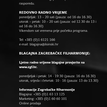
rasporedu.
REDOVNO RADNO VRIJEME
ponedjeljak: 13 – 20 sati (pauza: od 16 do 16.30)
utorak – petak: 10 – 20 sati (pauza: od 12.30 do 13 i
od 16 do 16.30)
Vikendom sat vremena prije početka programa.
Tel: +385 (0)1 6121 166
e-mail:
blagajna@lisinski.hr
BLAGAJNA ZAGREBAČKE FILHARMONIJE:
Ljetno radno vrijeme blagajne provjerite na
www.zgf.hr.
ponedjeljak i petak: 14 - 19:30 (pauza: 16 do 16.30)
utorak, srijeda i četvrtak: 10 - 16 (pauza: 13 do 13.30)
Informacije Zagrebačke filharmonije
Blagajna: +385 (0)1 63 13 125
Marketing: +385 (0)1 60 60 101
Online prodaja