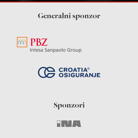
Generalni sponzor
Sponzori