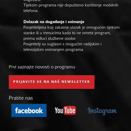
Tijekom programa nije dopušteno korištenje mobilnih
telefona.
Dolazak na događanje i snimanje
Posjetiteljima koji zakasne ulazak je omogućen tijekom
stanke ili u trenucima kada to ne ometa program,
prema odluci službene osobe.
Posjetitelji su suglasni s mogućim radijskim i
televizijskim snimanjem programa.
Prvi saznajte novosti o programu
PRIJAVITE SE NA NAŠ NEWSLETTER
Pratite nas