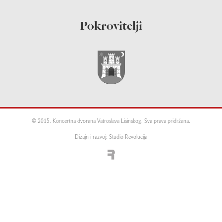
Pokrovitelji
© 2015. Koncertna dvorana Vatroslava Lisinskog. Sva prava pridržana.
Dizajn i razvoj: Studio Revolucija