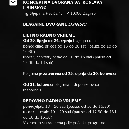
KONCERTNA DVORANA VATROSLAVA
LISINSKOG
Trg Stjepana Radića 4, HR-10000 Zagreb
BLAGAJNE DVORANE
LISINSKI
LJETNO RADNO VRIJEME
Od 29. lipnja do 24. srpnja
blagajna radi:
ponedjeljak, srijeda od 13 do 20 sati (pauza od 16 do
16:30)
utorak, četvrtak, petak od 10 do 16 sati (pauza od
12:30 do 13 sati)
Blagajna je
zatvorena od 25. srpnja do 30. kolovoza
.
Od 31. kolovoza
blagajna radi po redovnom
rasporedu.
REDOVNO RADNO VRIJEME
ponedjeljak: 13 – 20 sati (pauza: od 16 do 16.30)
utorak – petak: 10 – 20 sati (pauza: od 12.30 do 13 i
od 16 do 16.30)
Vikendom sat vremena prije početka programa.