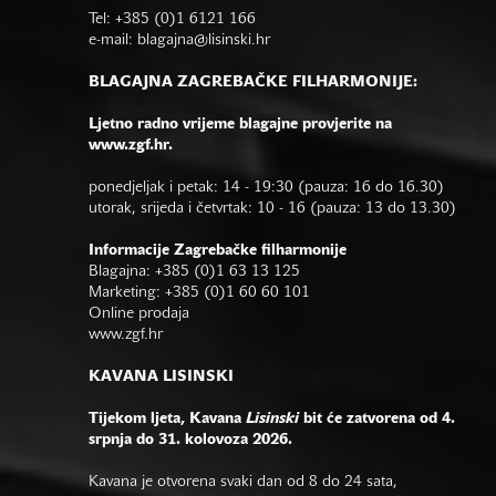
Tel: +385 (0)1 6121 166
e-mail:
blagajna@lisinski.hr
BLAGAJNA ZAGREBAČKE FILHARMONIJE:
Ljetno radno vrijeme blagajne provjerite na
www.zgf.hr.
ponedjeljak i petak: 14 - 19:30 (pauza: 16 do 16.30)
utorak, srijeda i četvrtak: 10 - 16 (pauza: 13 do 13.30)
Informacije Zagrebačke filharmonije
Blagajna: +385 (0)1 63 13 125
Marketing: +385 (0)1 60 60 101
Online prodaja
www.zgf.hr
KAVANA LISINSKI
Tijekom ljeta, Kavana
Lisinski
bit će zatvorena od 4.
srpnja do 31. kolovoza 2026.
Kavana je otvorena svaki dan od 8 do 24 sata,