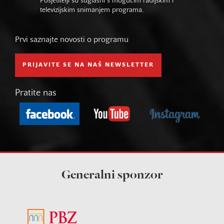
Posjetitelji su suglasni s mogućim radijskim i
televizijskim snimanjem programa.
Prvi saznajte novosti o programu
PRIJAVITE SE NA NAŠ NEWSLETTER
Pratite nas
Generalni sponzor