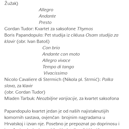
Žužak)
Allegro
Andante
Presto
Gordan Tudor: Kvartet za saksofone
Thymos
Boris Papandopulo: Pet studija iz ciklusa
Osam studija za
klavir
(obr. Ivan Batoš)
Con brio
Andante con moto
Allegro vivace
Tempo di tango
Vivacissimo
Nicolo Cavaliere di Stermich (Nikola pl. Strmić):
Polka
slava
, za klavir
(obr. Gordan Tudor)
Mladen Tarbuk:
Neozbiljne varijacije,
za kvartet saksofona
Papandopulo kvartet jedan je od naših najistaknutijih
komornih sastava, ovjenčan brojnim nagradama u
Hrvatskoj i izvan nje. Posebno je prepoznat po doprinosu i