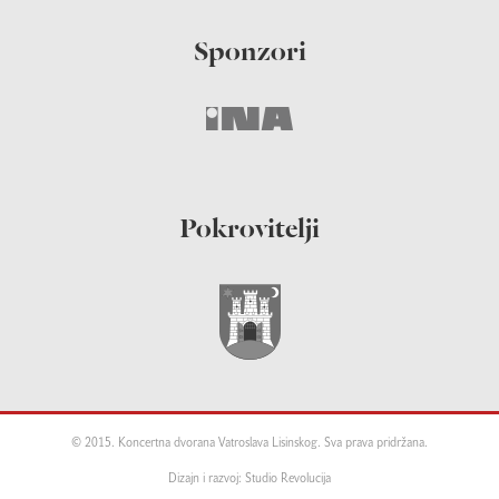
Sponzori
Pokrovitelji
© 2015. Koncertna dvorana Vatroslava Lisinskog. Sva prava pridržana.
Dizajn i razvoj: Studio Revolucija