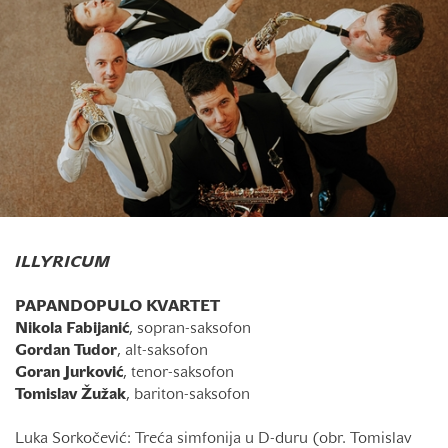
ILLYRICUM
PAPANDOPULO KVARTET
Nikola Fabijanić
, sopran-saksofon
Gordan Tudor
, alt-saksofon
Goran Jurković
, tenor-saksofon
Tomislav Žužak
, bariton-saksofon
Luka Sorkočević: Treća simfonija u D-duru (obr. Tomislav