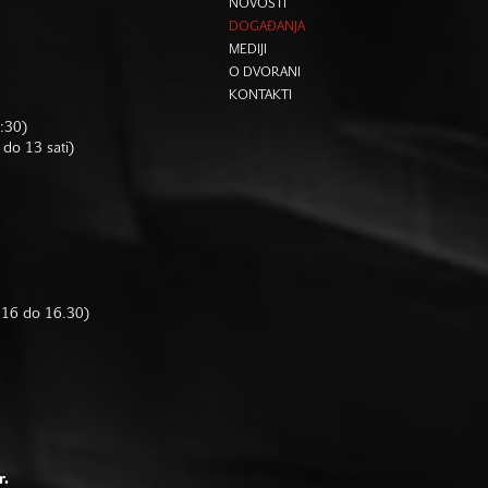
NOVOSTI
DOGAĐANJA
MEDIJI
O DVORANI
KONTAKTI
6:30)
 do 13 sati)
d 16 do 16.30)
r.