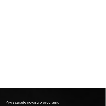
Prvi saznajte novosti o programu