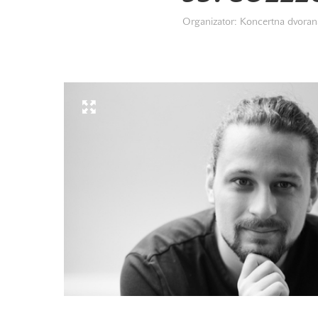
Organizator: Koncertna dvorana