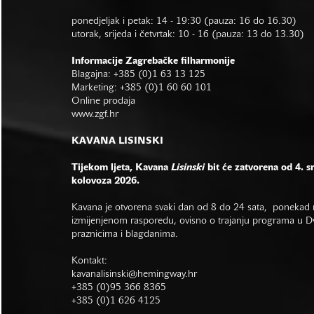
ponedjeljak i petak: 14 - 19:30 (pauza: 16 do 16.30)
utorak, srijeda i četvrtak: 10 - 16 (pauza: 13 do 13.30)
Informacije Zagrebačke filharmonije
Blagajna: +385 (0)1 63 13 125
Marketing: +385 (0)1 60 60 101
Online prodaja
www.zgf.hr
KAVANA LISINSKI
Tijekom ljeta, Kavana
Lisinski
bit će zatvorena od 4. s
kolovoza 2026.
Kavana je otvorena svaki dan od 8 do 24 sata, ponekad r
izmijenjenom rasporedu, ovisno o trajanju programa u Dvo
praznicima i blagdanima.
Kontakt:
kavanalisinski@hemingway.hr
+385 (0)95 366 8365
+385 (0)1 626 4125