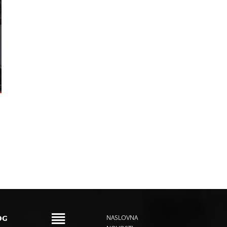
OG
NASLOVNA