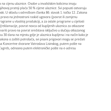
 na cijenu ulaznice. Osobe u invalidskim kolicima imaju
ihovoj pratnji plaća 50 % cijene ulaznice. Svi popusti ostvaruju
ski. U skladu s odredbom članka 86. stavak 1. točka 12. Zakona
 pravo na jednostrani raskid ugovora (povrat ili zamjenu
grame u vlastitoj produkciji, a za ostale programe u cijelosti
 (reklamacije, povrat novca od kupljenih ulaznica za otkazane
ariti pravo na povrat sredstava isključivo u slučaju otkazanog
u 30 dana na mjestu gdje je ulaznica kupljena i na način kako je
kona o zaštiti potrošača, svi pisani prigovori mogu se predati
a Koncertne dvorane Vatroslava Lisinskog, putem pošte na
Zagreb, odnosno putem elektroničke pošte na e-adresu