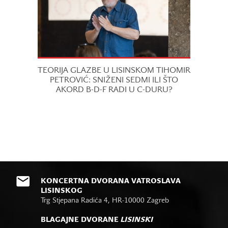
TEORIJA GLAZBE U LISINSKOM TIHOMIR
PETROVIĆ: SNIŽENI SEDMI ILI ŠTO
AKORD B-D-F RADI U C-DURU?
KONCERTNA DVORANA VATROSLAVA
LISINSKOG
Trg Stjepana Radića 4, HR-10000 Zagreb
BLAGAJNE DVORANE
LISINSKI