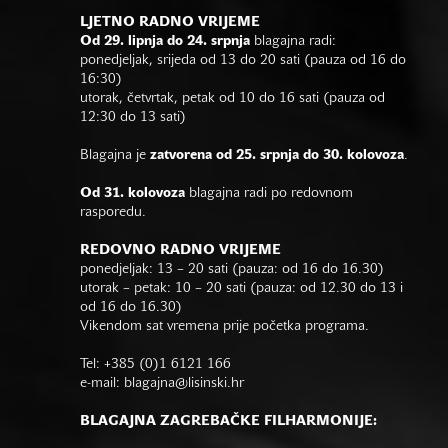
LJETNO RADNO VRIJEME
Od 29. lipnja do 24. srpnja
blagajna radi:
ponedjeljak, srijeda od 13 do 20 sati (pauza od 16 do
16:30)
utorak, četvrtak, petak od 10 do 16 sati (pauza od
12:30 do 13 sati)
Blagajna je
zatvorena od 25. srpnja do 30. kolovoza
.
Od 31. kolovoza
blagajna radi po redovnom
rasporedu.
REDOVNO RADNO VRIJEME
ponedjeljak: 13 – 20 sati (pauza: od 16 do 16.30)
utorak – petak: 10 – 20 sati (pauza: od 12.30 do 13 i
od 16 do 16.30)
Vikendom sat vremena prije početka programa.
Tel: +385 (0)1 6121 166
e-mail:
blagajna@lisinski.hr
BLAGAJNA ZAGREBAČKE FILHARMONIJE: