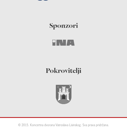
Sponzori
Pokrovitelji
© 2015. Koncertna dvorana Vatroslava Lisinskog. Sva prava pridržana.