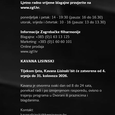
Ljetno radno vrijeme blagajne provjerite na
www.zgf.hr.
ponedjeljak i petak: 14 - 19:30 (pauza: 16 do 16.30)
utorak, srijeda i četvrtak: 10 - 16 (pauza: 13 do 13.30)
Informacije Zagrebačke filharmonije
Blagajna: +385 (0)1 63 13 125
Marketing: +385 (0)1 60 60 101
Online prodaja
www.zgf.hr
KAVANA LISINSKI
Tijekom ljeta, Kavana
Lisinski
bit će zatvorena od 4.
srpnja do 31. kolovoza 2026.
Kavana je otvorena svaki dan od 8 do 24 sata,
ponekad radi i po izmijenjenom rasporedu, ovisno o
trajanju programa u Dvorani ili praznicima i
blagdanima.
Kontakt: