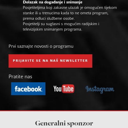
Dolazak na događanje i snimanje
Posjetiteljima koji zakasne ulazak je omogućen tijekom
stanke ili u trenucima kada to ne ometa program,
prema odluci službene osobe.
Posjetitelji su suglasni s mogućim radijskim i
televizijskim snimanjem programa.
Prvi saznajte novosti o programu
PRIJAVITE SE NA NAŠ NEWSLETTER
Pratite nas
Generalni sponzor