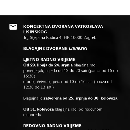
KONCERTNA DVORANA VATROSLAVA
LISINSKOG
Trg Stjepana Radića 4, HR-10000 Zagreb
BLAGAJNE DVORANE
LISINSKI
LJETNO RADNO VRIJEME
Od 29. lipnja do 24. srpnja
blagajna radi:
ponedjeljak, srijeda od 13 do 20 sati (pauza od 16 do
16:30)
utorak, četvrtak, petak od 10 do 16 sati (pauza od
12:30 do 13 sati)
Blagajna je
zatvorena od 25. srpnja do 30. kolovoza
.
Od 31. kolovoza
blagajna radi po redovnom
rasporedu.
REDOVNO RADNO VRIJEME