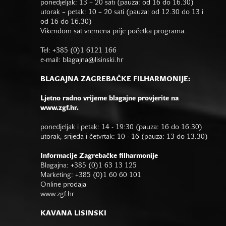
ponedjeljak: 13 – 20 sati (pauza: od 16 do 16.30)
utorak – petak: 10 – 20 sati (pauza: od 12.30 do 13 i
od 16 do 16.30)
Vikendom sat vremena prije početka programa.
Tel: +385 (0)1 6121 166
e-mail:
blagajna@lisinski.hr
BLAGAJNA ZAGREBAČKE FILHARMONIJE:
Ljetno radno vrijeme blagajne provjerite na
www.zgf.hr.
ponedjeljak i petak: 14 - 19:30 (pauza: 16 do 16.30)
utorak, srijeda i četvrtak: 10 - 16 (pauza: 13 do 13.30)
Informacije Zagrebačke filharmonije
Blagajna: +385 (0)1 63 13 125
Marketing: +385 (0)1 60 60 101
Online prodaja
www.zgf.hr
KAVANA LISINSKI