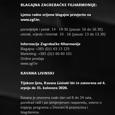
BLAGAJNA ZAGREBAČKE FILHARMONIJE:
Ljetno radno vrijeme blagajne provjerite na
www.zgf.hr.
ponedjeljak i petak: 14 - 19:30 (pauza: 16 do 16.30)
utorak, srijeda i četvrtak: 10 - 16 (pauza: 13 do 13.30)
Informacije Zagrebačke filharmonije
Blagajna: +385 (0)1 63 13 125
Marketing: +385 (0)1 60 60 101
Online prodaja
www.zgf.hr
KAVANA LISINSKI
Tijekom ljeta, Kavana
Lisinski
bit će zatvorena od 4.
srpnja do 31. kolovoza 2026.
Kavana je otvorena svaki dan od 8 do 24 sata,
ponekad radi i po izmijenjenom rasporedu, ovisno o
trajanju programa u Dvorani ili praznicima i
blagdanima.