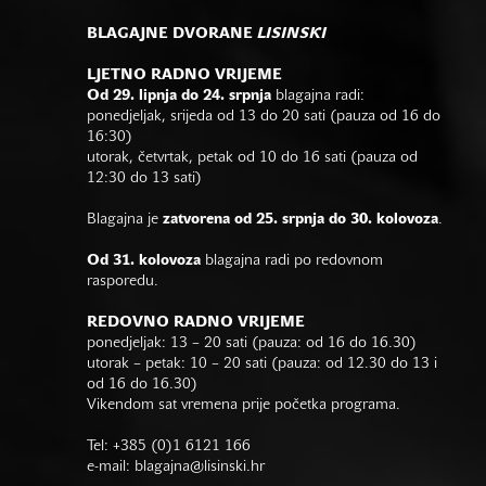
BLAGAJNE DVORANE
LISINSKI
LJETNO RADNO VRIJEME
Od 29. lipnja do 24. srpnja
blagajna radi:
ponedjeljak, srijeda od 13 do 20 sati (pauza od 16 do
16:30)
utorak, četvrtak, petak od 10 do 16 sati (pauza od
12:30 do 13 sati)
Blagajna je
zatvorena od 25. srpnja do 30. kolovoza
.
Od 31. kolovoza
blagajna radi po redovnom
rasporedu.
REDOVNO RADNO VRIJEME
ponedjeljak: 13 – 20 sati (pauza: od 16 do 16.30)
utorak – petak: 10 – 20 sati (pauza: od 12.30 do 13 i
od 16 do 16.30)
Vikendom sat vremena prije početka programa.
Tel: +385 (0)1 6121 166
e-mail:
blagajna@lisinski.hr