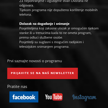
Za nepohranjene i izgubljene stvari Dvorana ne
odgovara.
Tijekom programa nije dopušteno korištenje mobilnih
telefona.
Dolazak na događanje i snimanje
Posjetiteljima koji zakasne ulazak je omogućen tijekom
stanke ili u trenucima kada to ne ometa program,
prema odluci službene osobe.
Posjetitelji su suglasni s mogućim radijskim i
televizijskim snimanjem programa.
Prvi saznajte novosti o programu
PRIJAVITE SE NA NAŠ NEWSLETTER
Pratite nas