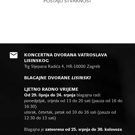
POSTAJU STVARNOST
KONCERTNA DVORANA VATROSLAVA
LISINSKOG
Trg Stjepana Radića 4, HR-10000 Zagreb
BLAGAJNE DVORANE
LISINSKI
LJETNO RADNO VRIJEME
Od 29. lipnja do 24. srpnja
blagajna radi:
ponedjeljak, srijeda od 13 do 20 sati (pauza od 16 do
16:30)
utorak, četvrtak, petak od 10 do 16 sati (pauza od
12:30 do 13 sati)
Blagajna je
zatvorena od 25. srpnja do 30. kolovoza
.