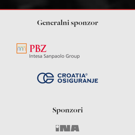
Generalni sponzor
Sponzori