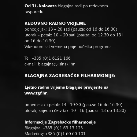
Od 31. kolovoza
blagajna radi po redovnom
rasporedu.
REDOVNO RADNO VRIJEME
ponedjeljak: 13 – 20 sati (pauza: od 16 do 16.30)
utorak – petak: 10 – 20 sati (pauza: od 12.30 do 13 i
od 16 do 16.30)
Vikendom sat vremena prije početka programa.
Tel: +385 (0)1 6121 166
e-mail:
blagajna@lisinski.hr
BLAGAJNA ZAGREBAČKE FILHARMONIJE:
Ljetno radno vrijeme blagajne provjerite na
www.zgf.hr.
ponedjeljak i petak: 14 - 19:30 (pauza: 16 do 16.30)
utorak, srijeda i četvrtak: 10 - 16 (pauza: 13 do 13.30)
Informacije Zagrebačke filharmonije
Blagajna: +385 (0)1 63 13 125
Marketing: +385 (0)1 60 60 101