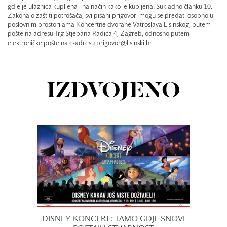
gdje je ulaznica kupljena i na način kako je kupljena. Sukladno članku 10.
Zakona o zaštiti potrošača, svi pisani prigovori mogu se predati osobno u
poslovnim prostorijama Koncertne dvorane Vatroslava Lisinskog, putem
pošte na adresu Trg Stjepana Radića 4, Zagreb, odnosno putem
elektroničke pošte na e-adresu prigovor@lisinski.hr.
IZDVOJENO
DISNEY KONCERT: TAMO GDJE SNOVI