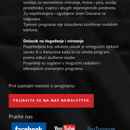
uređaja za neovlašteno snimanje, hrane i pića, oružja,
pirotehnike, cvijeća i drugih neprimjerenih predmeta.
Za nepohranjene i izgubljene stvari Dvorana ne
odgovara.
Tijekom programa nije dopušteno korištenje mobilnih
telefona.
Dolazak na događanje i snimanje
Posjetiteljima koji zakasne ulazak je omogućen tijekom
stanke ili u trenucima kada to ne ometa program,
prema odluci službene osobe.
Posjetitelji su suglasni s mogućim radijskim i
televizijskim snimanjem programa.
Prvi saznajte novosti o programu
PRIJAVITE SE NA NAŠ NEWSLETTER
Pratite nas