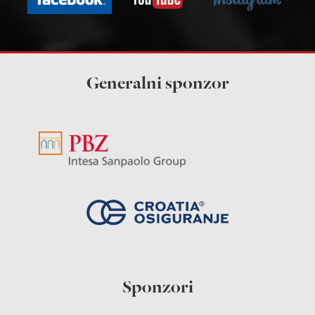
Generalni sponzor
Sponzori