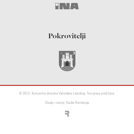
Pokrovitelji
© 2015. Koncertna dvorana Vatroslava Lisinskog. Sva prava pridržana.
Dizajn i razvoj: Studio Revolucija