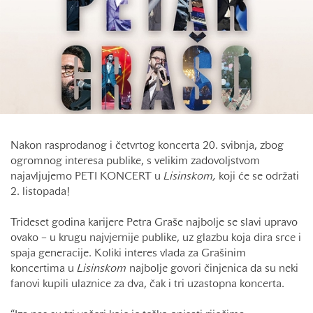
Nakon rasprodanog i četvrtog koncerta 20. svibnja, zbog
ogromnog interesa publike, s velikim zadovoljstvom
najavljujemo PETI KONCERT u
Lisinskom,
koji će se održati
2. listopada!
Trideset godina karijere Petra Graše najbolje se slavi upravo
ovako – u krugu najvjernije publike, uz glazbu koja dira srce i
spaja generacije. Koliki interes vlada za Grašinim
koncertima u
Lisinskom
najbolje govori činjenica da su neki
fanovi kupili ulaznice za dva, čak i tri uzastopna koncerta.