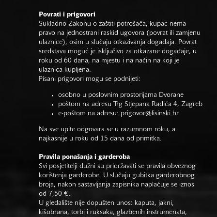
Povrati i prigovori
Sukladno Zakonu o zaštiti potrošača, kupac nema
pravo na jednostrani raskid ugovora (povrat ili zamjenu
ulaznice), osim u slučaju otkazivanja događaja. Povrat
sredstava moguć je isključivo za otkazane događaje, u
roku od 60 dana, na mjestu i na način na koji je
ulaznica kupljena.
Pisani prigovori mogu se podnijeti:
osobno u poslovnim prostorijama Dvorane
poštom na adresu Trg Stjepana Radića 4, Zagreb
e-poštom na adresu:
prigovor@lisinski.hr
Na sve upite odgovara se u razumnom roku, a
najkasnije u roku od 15 dana od primitka.
Pravila ponašanja i garderoba
Svi posjetitelji dužni su pridržavati se pravila obveznog
korištenja garderobe. U slučaju gubitka garderobnog
broja, nakon sastavljanja zapisnika naplaćuje se iznos
od 7,50 €.
U gledalište nije dopušten unos: kaputa, jakni,
kišobrana, torbi i ruksaka, glazbenih instrumenata,