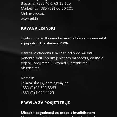
Blagajna: +385 (0)1 63 13 125
Marketing: +385 (0)1 60 60 101
Online prodaja
www.zgf.hr
KAVANA LISINSKI
Tijekom ljeta, Kavana
Lisinski
bit će zatvorena od 4.
srpnja do 31. kolovoza 2026.
Kavana je otvorena svaki dan od 8 do 24 sata,
ponekad radi i po izmijenjenom rasporedu, ovisno o
trajanju programa u Dvorani ili praznicima i
blagdanima.
Kontakt:
kavanalisinski@hemingway.hr
+385 (0)95 366 8365
+385 (0)1 626 4125
PRAVILA ZA POSJETITELJE
Ulazak i pogodnosti za osobe s invaliditetom