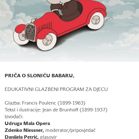
PRIČA O SLONIĆU BABARU,
EDUKATIVNI GLAZBENI PROGRAM ZA DJECU
Glazba: Francis Poulenc (1899-1963)
Tekst i ilustracije: Jean de Brunhoff (1899-1937)
Izvođači:
Udruga Mala Opera
Zdenko Niessner,
moderator/pripovjedač
Danijela Petrić,
glasovir