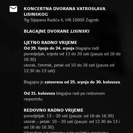
KONCERTNA DVORANA VATROSLAVA
LISINSKOG
Trg Stjepana Radića 4, HR-10000 Zagreb
BLAGAJNE DVORANE
LISINSKI
LJETNO RADNO VRIJEME
Od 29. lipnja do 24. srpnja
blagajna radi:
ponedjeljak, srijeda od 13 do 20 sati (pauza od 16 do
16:30)
utorak, četvrtak, petak od 10 do 16 sati (pauza od
12:30 do 13 sati)
Blagajna je
zatvorena od 25. srpnja do 30. kolovoza
.
Od 31. kolovoza
blagajna radi po redovnom
rasporedu.
REDOVNO RADNO VRIJEME
ponedjeljak: 13 – 20 sati (pauza: od 16 do 16.30)
utorak – petak: 10 – 20 sati (pauza: od 12.30 do 13 i
od 16 do 16.30)