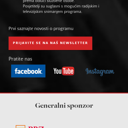
prema odluci službene osobe.
Posjetitelji su suglasni s mogućim radijskim i
televizijskim snimanjem programa.
Prvi saznajte novosti o programu
PRIJAVITE SE NA NAŠ NEWSLETTER
Pratite nas
Generalni sponzor