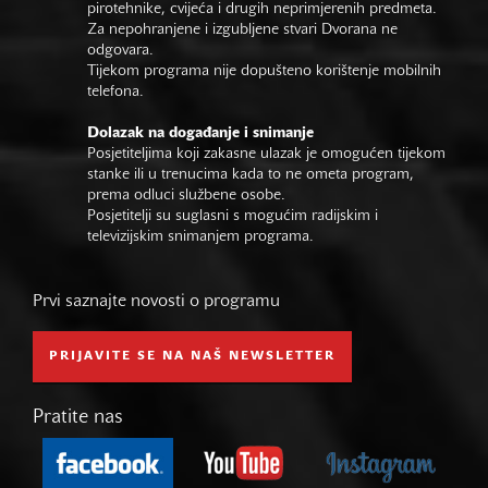
pirotehnike, cvijeća i drugih neprimjerenih predmeta.
Za nepohranjene i izgubljene stvari Dvorana ne
odgovara.
Tijekom programa nije dopušteno korištenje mobilnih
telefona.
Dolazak na događanje i snimanje
Posjetiteljima koji zakasne ulazak je omogućen tijekom
stanke ili u trenucima kada to ne ometa program,
prema odluci službene osobe.
Posjetitelji su suglasni s mogućim radijskim i
televizijskim snimanjem programa.
Prvi saznajte novosti o programu
PRIJAVITE SE NA NAŠ NEWSLETTER
Pratite nas