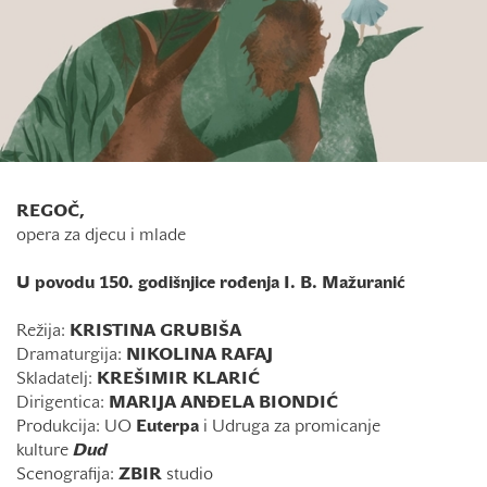
REGOČ,
opera za djecu i mlade
U povodu 150. godišnjice rođenja I. B. Mažuranić
Režija:
KRISTINA GRUBIŠA
Dramaturgija:
NIKOLINA RAFAJ
Skladatelj:
KREŠIMIR KLARIĆ
Dirigentica:
MARIJA ANĐELA BIONDIĆ
Produkcija: UO
Euterpa
i Udruga za promicanje
kulture
Dud
Scenografija:
ZBIR
studio