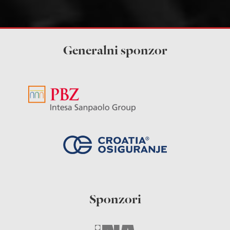
Generalni sponzor
Sponzori