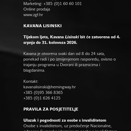
Marketing: +385 (0)1 60 60 101
Online prodaja
www.zgf.hr
KAVANA LISINSKI
Tijekom ljeta, Kavana
Lisinski
bit će zatvorena od 4.
srpnja do 31. kolovoza 2026.
Kavana je otvorena svaki dan od 8 do 24 sata,
ponekad radi i po izmijenjenom rasporedu, ovisno o
trajanju programa u Dvorani ili praznicima i
blagdanima.
Kontakt:
kavanalisinski@hemingway.hr
+385 (0)95 366 8365
+385 (0)1 626 4125
PRAVILA ZA POSJETITELJE
Ulazak i pogodnosti za osobe s invaliditetom
Osobe s invaliditetom, uz predočenje Nacionalne,