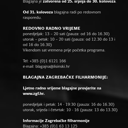
Blagajna je
zatvorena od 25. srpnja do 30. kolovoza
.
Od 31. kolovoza
blagajna radi po redovnom
rasporedu.
REDOVNO RADNO VRIJEME
ponedjeljak: 13 – 20 sati (pauza: od 16 do 16.30)
utorak – petak: 10 – 20 sati (pauza: od 12.30 do 13 i
od 16 do 16.30)
Vikendom sat vremena prije početka programa.
Tel: +385 (0)1 6121 166
e-mail:
blagajna@lisinski.hr
BLAGAJNA ZAGREBAČKE FILHARMONIJE:
Ljetno radno vrijeme blagajne provjerite na
www.zgf.hr.
ponedjeljak i petak: 14 - 19:30 (pauza: 16 do 16.30)
utorak, srijeda i četvrtak: 10 - 16 (pauza: 13 do 13.30)
Informacije Zagrebačke filharmonije
Blagajna: +385 (0)1 63 13 125