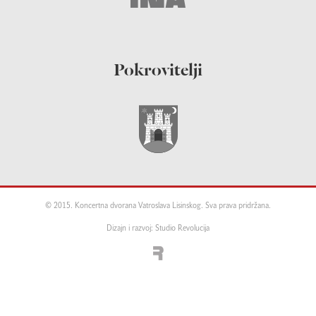
Pokrovitelji
© 2015. Koncertna dvorana Vatroslava Lisinskog. Sva prava pridržana.
Dizajn i razvoj: Studio Revolucija