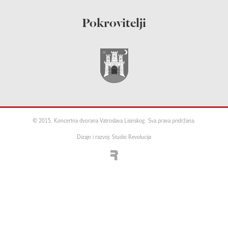
Pokrovitelji
© 2015. Koncertna dvorana Vatroslava Lisinskog. Sva prava pridržana.
Dizajn i razvoj: Studio Revolucija