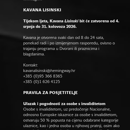
KAVANA LISINSKI
Tijekom ljeta, Kavana
Lisinski
bit će zatvorena od 4.
srpnja do 31. kolovoza 2026.
Kavana je otvorena svaki dan od 8 do 24 sata,
ponekad radi i po izmijenjenom rasporedu, ovisno o
trajanju programa u Dvorani ili praznicima i
blagdanima.
Kontakt:
kavanalisinski@hemingway.hr
+385 (0)95 366 8365
+385 (0)1 626 4125
PRAVILA ZA POSJETITELJE
Ulazak i pogodnosti za osobe s invaliditetom
Osobe s invaliditetom, uz predočenje Nacionalne,
odnosno Europske iskaznice za osobe s invaliditetom,
ostvaruju 50 % popusta na cijenu odabrane kategorije
ulaznice, kao i jedna osoba u njihovoj pratnji, osim ako