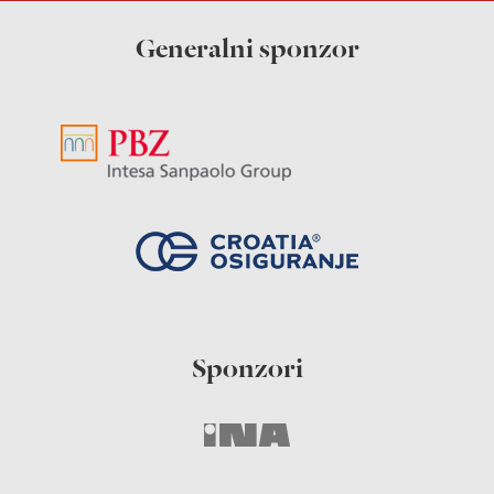
Generalni sponzor
Sponzori