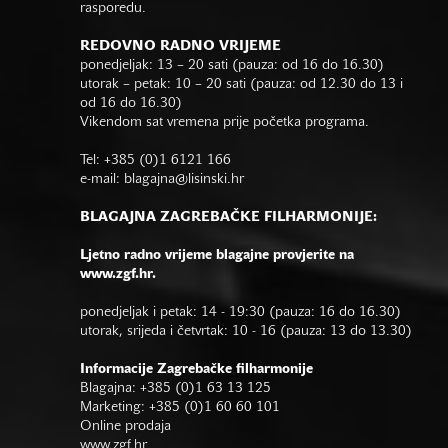
rasporedu.
REDOVNO RADNO VRIJEME
ponedjeljak: 13 – 20 sati (pauza: od 16 do 16.30)
utorak – petak: 10 – 20 sati (pauza: od 12.30 do 13 i
od 16 do 16.30)
Vikendom sat vremena prije početka programa.
Tel: +385 (0)1 6121 166
e-mail:
blagajna@lisinski.hr
BLAGAJNA ZAGREBAČKE FILHARMONIJE:
Ljetno radno vrijeme blagajne provjerite na
www.zgf.hr.
ponedjeljak i petak: 14 - 19:30 (pauza: 16 do 16.30)
utorak, srijeda i četvrtak: 10 - 16 (pauza: 13 do 13.30)
Informacije Zagrebačke filharmonije
Blagajna: +385 (0)1 63 13 125
Marketing: +385 (0)1 60 60 101
Online prodaja
www.zgf.hr