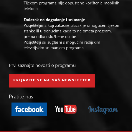
Tijekom programa nije dopušteno korištenje mobilnih
telefona.
Dolazak na događanje i snimanje
Posjetiteljima koji zakasne ulazak je omogućen tijekom
stanke ili u trenucima kada to ne ometa program,
prema odluci službene osobe.
Posjetitelji su suglasni s mogućim radijskim i
televizijskim snimanjem programa.
Prvi saznajte novosti o programu
PRIJAVITE SE NA NAŠ NEWSLETTER
Pratite nas