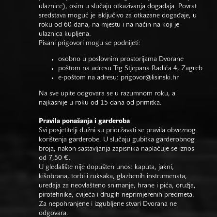
ulaznice), osim u slučaju otkazivanja događaja. Povrat
sredstava moguć je isključivo za otkazane događaje, u
roku od 60 dana, na mjestu i na način na koji je
ulaznica kupljena.
Pisani prigovori mogu se podnijeti:
osobno u poslovnim prostorijama Dvorane
poštom na adresu Trg Stjepana Radića 4, Zagreb
e-poštom na adresu:
prigovor@lisinski.hr
Na sve upite odgovara se u razumnom roku, a
najkasnije u roku od 15 dana od primitka.
Pravila ponašanja i garderoba
Svi posjetitelji dužni su pridržavati se pravila obveznog
korištenja garderobe. U slučaju gubitka garderobnog
broja, nakon sastavljanja zapisnika naplaćuje se iznos
od 7,50 €.
U gledalište nije dopušten unos: kaputa, jakni,
kišobrana, torbi i ruksaka, glazbenih instrumenata,
uređaja za neovlašteno snimanje, hrane i pića, oružja,
pirotehnike, cvijeća i drugih neprimjerenih predmeta.
Za nepohranjene i izgubljene stvari Dvorana ne
odgovara.