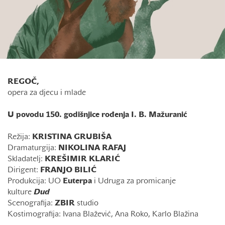
REGOČ,
opera za djecu i mlade
U povodu 150. godišnjice rođenja I. B. Mažuranić
Režija:
KRISTINA GRUBIŠA
Dramaturgija:
NIKOLINA RAFAJ
Skladatelj:
KREŠIMIR KLARIĆ
Dirigent:
FRANJO BILIĆ
Produkcija: UO
Euterpa
i Udruga za promicanje
kulture
Dud
Scenografija:
ZBIR
studio
Kostimografija: Ivana Blažević, Ana Roko, Karlo Blažina