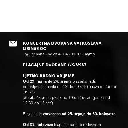
KONCERTNA DVORANA VATROSLAVA
LISINSKOG
Trg Stjepana Radića 4, HR-10000 Zagreb
BLAGAJNE DVORANE
LISINSKI
LJETNO RADNO VRIJEME
Od 29. lipnja do 24. srpnja
blagajna radi:
ponedjeljak, srijeda od 13 do 20 sati (pauza od 16 do
16:30)
utorak, četvrtak, petak od 10 do 16 sati (pauza od
12:30 do 13 sati)
Blagajna je
zatvorena od 25. srpnja do 30. kolovoza
.
Od 31. kolovoza
blagajna radi po redovnom