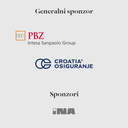
Generalni sponzor
Sponzori