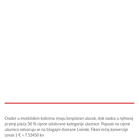
Osobe u invalidskim kolicima imaju besplatan ulazak, dok osoba u njihovoj
pratnji plaća 50 % cijene odabrane kategorije ulaznice. Popusti na cijene
ulaznica ostvaruju se na blagajni dvorane Lisinski. Fiksni tečaj konverzije
iznosi 1 € = 7.53450 kn