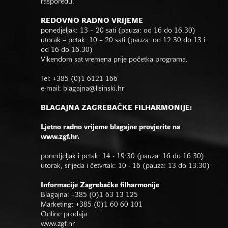
rasporedu.
REDOVNO RADNO VRIJEME
ponedjeljak: 13 – 20 sati (pauza: od 16 do 16.30)
utorak – petak: 10 – 20 sati (pauza: od 12.30 do 13 i
od 16 do 16.30)
Vikendom sat vremena prije početka programa.
Tel: +385 (0)1 6121 166
e-mail:
blagajna@lisinski.hr
BLAGAJNA ZAGREBAČKE FILHARMONIJE:
Ljetno radno vrijeme blagajne provjerite na
www.zgf.hr.
ponedjeljak i petak: 14 - 19:30 (pauza: 16 do 16.30)
utorak, srijeda i četvrtak: 10 - 16 (pauza: 13 do 13.30)
Informacije Zagrebačke filharmonije
Blagajna: +385 (0)1 63 13 125
Marketing: +385 (0)1 60 60 101
Online prodaja
www.zgf.hr