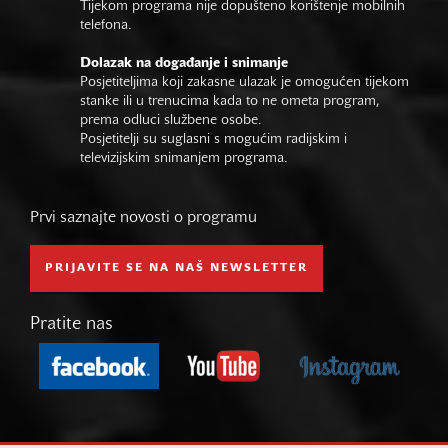
Tijekom programa nije dopušteno korištenje mobilnih
telefona.
Dolazak na događanje i snimanje
Posjetiteljima koji zakasne ulazak je omogućen tijekom
stanke ili u trenucima kada to ne ometa program,
prema odluci službene osobe.
Posjetitelji su suglasni s mogućim radijskim i
televizijskim snimanjem programa.
Prvi saznajte novosti o programu
PRIJAVITE SE NA NAŠ NEWSLETTER
Pratite nas