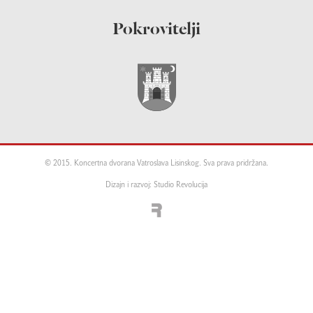
Pokrovitelji
© 2015. Koncertna dvorana Vatroslava Lisinskog. Sva prava pridržana.
Dizajn i razvoj: Studio Revolucija