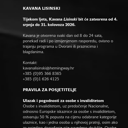
KAVANA LISINSKI
Tijekom ljeta, Kavana
Lisinski
bit će zatvorena od 4.
srpnja do 31. kolovoza 2026.
Kavana je otvorena svaki dan od 8 do 24 sata,
ponekad radi i po izmijenjenom rasporedu, ovisno o
trajanju programa u Dvorani ili praznicima i
blagdanima.
Kontakt:
kavanalisinski@hemingway.hr
+385 (0)95 366 8365
+385 (0)1 626 4125
PRAVILA ZA POSJETITELJE
Ulazak i pogodnosti za osobe s invaliditetom
Osobe s invaliditetom, uz predočenje Nacionalne,
odnosno Europske iskaznice za osobe s invaliditetom,
ostvaruju 50 % popusta na cijenu odabrane kategorije
ulaznice, kao i jedna osoba u njihovoj pratnji, osim ako