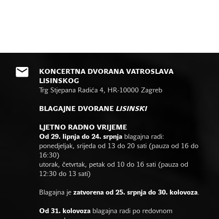
KONCERTNA DVORANA VATROSLAVA
LISINSKOG
Trg Stjepana Radića 4, HR-10000 Zagreb
BLAGAJNE DVORANE
LISINSKI
LJETNO RADNO VRIJEME
Od 29. lipnja do 24. srpnja
blagajna radi:
ponedjeljak, srijeda od 13 do 20 sati (pauza od 16 do
16:30)
utorak, četvrtak, petak od 10 do 16 sati (pauza od
12:30 do 13 sati)
Blagajna je
zatvorena od 25. srpnja do 30. kolovoza
.
Od 31. kolovoza
blagajna radi po redovnom