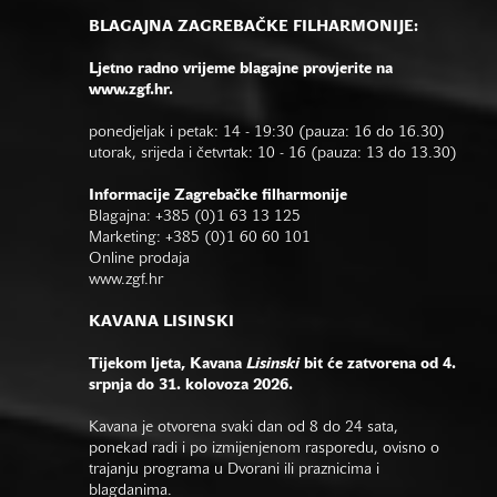
BLAGAJNA ZAGREBAČKE FILHARMONIJE:
Ljetno radno vrijeme blagajne provjerite na
www.zgf.hr.
ponedjeljak i petak: 14 - 19:30 (pauza: 16 do 16.30)
utorak, srijeda i četvrtak: 10 - 16 (pauza: 13 do 13.30)
Informacije Zagrebačke filharmonije
Blagajna: +385 (0)1 63 13 125
Marketing: +385 (0)1 60 60 101
Online prodaja
www.zgf.hr
KAVANA LISINSKI
Tijekom ljeta, Kavana
Lisinski
bit će zatvorena od 4.
srpnja do 31. kolovoza 2026.
Kavana je otvorena svaki dan od 8 do 24 sata,
ponekad radi i po izmijenjenom rasporedu, ovisno o
trajanju programa u Dvorani ili praznicima i
blagdanima.