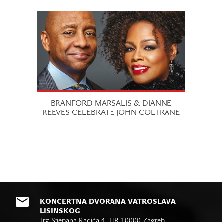
BRANFORD MARSALIS & DIANNE
REEVES CELEBRATE JOHN COLTRANE
KONCERTNA DVORANA VATROSLAVA
LISINSKOG
Trg Stjepana Radića 4, HR-10000 Zagreb