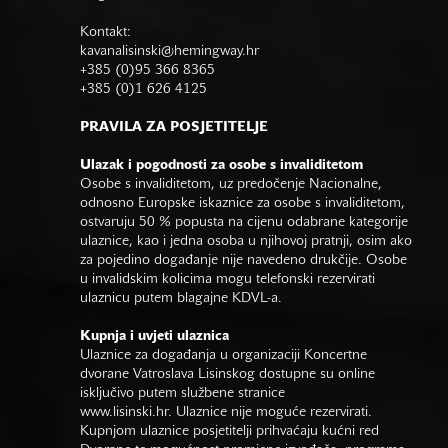
Kontakt:
kavanalisinski@hemingway.hr
+385 (0)95 366 8365
+385 (0)1 626 4125
PRAVILA ZA POSJETITELJE
Ulazak i pogodnosti za osobe s invaliditetom
Osobe s invaliditetom, uz predočenje Nacionalne,
odnosno Europske iskaznice za osobe s invaliditetom,
ostvaruju 50 % popusta na cijenu odabrane kategorije
ulaznice, kao i jedna osoba u njihovoj pratnji, osim ako
za pojedino događanje nije navedeno drukčije. Osobe
u invalidskim kolicima mogu telefonski rezervirati
ulaznicu putem blagajne KDVL-a.
Kupnja i uvjeti ulaznica
Ulaznice za događanja u organizaciji Koncertne
dvorane Vatroslava Lisinskog dostupne su online
isključivo putem službene stranice
www.lisinski.hr.
Ulaznice nije moguće rezervirati.
Kupnjom ulaznice posjetitelji prihvaćaju kućni red