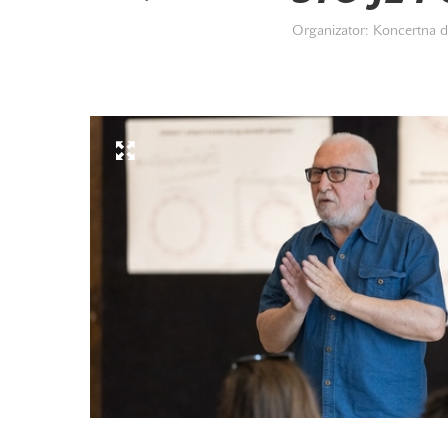
Organizator: Koncertna d