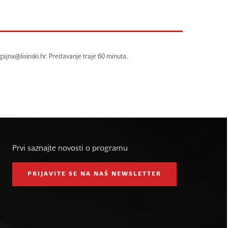
gajna@lisinski.hr. Predavanje traje 60 minuta.
Prvi saznajte novosti o programu
PRIJAVITE SE NA NAŠ NEWSLETTER