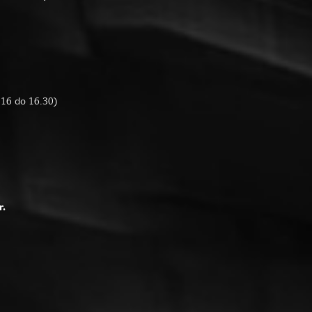
d 16 do 16.30)
r.