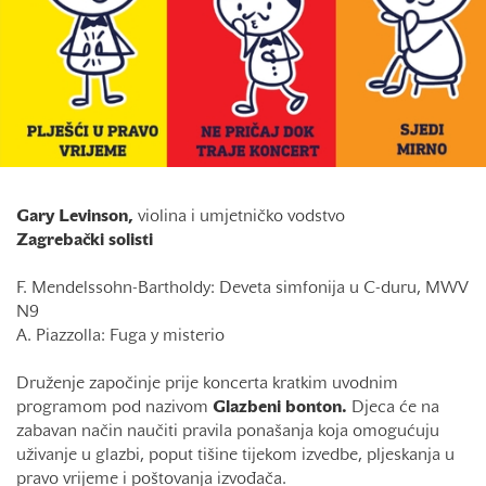
Gary Levinson,
violina i umjetničko vodstvo
Zagrebački solisti
F. Mendelssohn-Bartholdy: Deveta simfonija u C-duru, MWV
N9
A. Piazzolla: Fuga y misterio
Druženje započinje prije koncerta kratkim uvodnim
programom pod nazivom
Glazbeni bonton.
Djeca će na
zabavan način naučiti pravila ponašanja koja omogućuju
uživanje u glazbi, poput tišine tijekom izvedbe, pljeskanja u
pravo vrijeme i poštovanja izvođača.