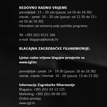
REDOVNO RADNO VRIJEME
ponedjeljak: 13 – 20 sati (pauza: od 16 do 16.30)
utorak – petak: 10 – 20 sati (pauza: od 12.30 do 13 i
od 16 do 16.30)
Vikendom sat vremena prije početka programa.
Tel: +385 (0)1 6121 166
e-mail:
blagajna@lisinski.hr
BLAGAJNA ZAGREBAČKE FILHARMONIJE:
Ljetno radno vrijeme blagajne provjerite na
www.zgf.hr.
ponedjeljak i petak: 14 - 19:30 (pauza: 16 do 16.30)
utorak, srijeda i četvrtak: 10 - 16 (pauza: 13 do 13.30)
Informacije Zagrebačke filharmonije
Blagajna: +385 (0)1 63 13 125
Marketing: +385 (0)1 60 60 101
Online prodaja
www.zgf.hr