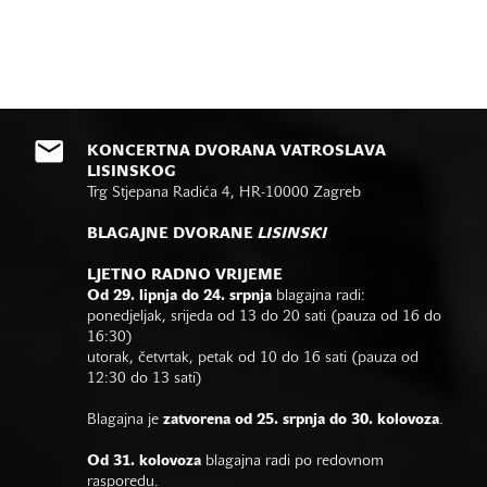
KONCERTNA DVORANA VATROSLAVA
LISINSKOG
Trg Stjepana Radića 4, HR-10000 Zagreb
BLAGAJNE DVORANE
LISINSKI
LJETNO RADNO VRIJEME
Od 29. lipnja do 24. srpnja
blagajna radi:
ponedjeljak, srijeda od 13 do 20 sati (pauza od 16 do
16:30)
utorak, četvrtak, petak od 10 do 16 sati (pauza od
12:30 do 13 sati)
Blagajna je
zatvorena od 25. srpnja do 30. kolovoza
.
Od 31. kolovoza
blagajna radi po redovnom
rasporedu.