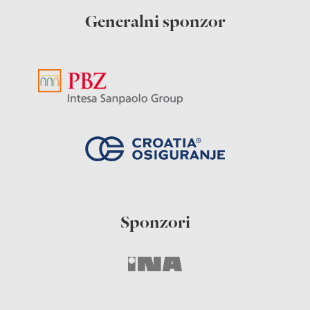
Generalni sponzor
Sponzori