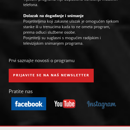
telefona.
Dolazak na događanje i snimanje
Posjetiteljima koji zakasne ulazak je omogućen tijekom
stanke ili u trenucima kada to ne ometa program,
prema odluci službene osobe.
Posjetitelji su suglasni s mogućim radijskim i
televizijskim snimanjem programa.
Prvi saznajte novosti o programu
PRIJAVITE SE NA NAŠ NEWSLETTER
Pratite nas