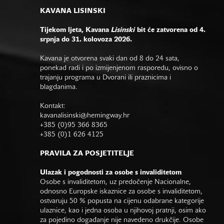
KAVANA LISINSKI
Tijekom ljeta, Kavana
Lisinski
bit će zatvorena od 4.
srpnja do 31. kolovoza 2026.
Kavana je otvorena svaki dan od 8 do 24 sata,
ponekad radi i po izmijenjenom rasporedu, ovisno o
trajanju programa u Dvorani ili praznicima i
blagdanima.
Kontakt:
kavanalisinski@hemingway.hr
+385 (0)95 366 8365
+385 (0)1 626 4125
PRAVILA ZA POSJETITELJE
Ulazak i pogodnosti za osobe s invaliditetom
Osobe s invaliditetom, uz predočenje Nacionalne,
odnosno Europske iskaznice za osobe s invaliditetom,
ostvaruju 50 % popusta na cijenu odabrane kategorije
ulaznice, kao i jedna osoba u njihovoj pratnji, osim ako
za pojedino događanje nije navedeno drukčije. Osobe