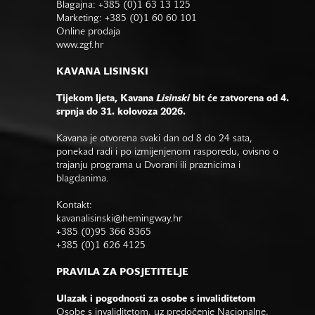
Blagajna: +385 (0)1 63 13 125
Marketing: +385 (0)1 60 60 101
Online prodaja
www.zgf.hr
KAVANA LISINSKI
Tijekom ljeta, Kavana
Lisinski
bit će zatvorena od 4.
srpnja do 31. kolovoza 2026.
Kavana je otvorena svaki dan od 8 do 24 sata,
ponekad radi i po izmijenjenom rasporedu, ovisno o
trajanju programa u Dvorani ili praznicima i
blagdanima.
Kontakt:
kavanalisinski@hemingway.hr
+385 (0)95 366 8365
+385 (0)1 626 4125
PRAVILA ZA POSJETITELJE
Ulazak i pogodnosti za osobe s invaliditetom
Osobe s invaliditetom, uz predočenje Nacionalne,