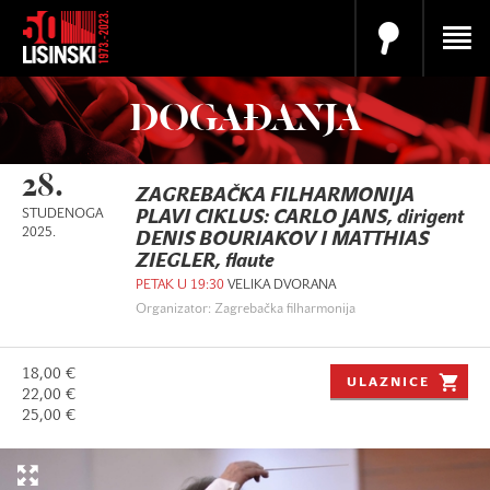
DOGAĐANJA
28.
ZAGREBAČKA FILHARMONIJA
STUDENOGA
PLAVI CIKLUS: CARLO JANS, dirigent
2025.
DENIS BOURIAKOV I MATTHIAS
ZIEGLER, flaute
PETAK U 19:30
VELIKA DVORANA
Organizator: Zagrebačka filharmonija
18,00 €
ULAZNICE
22,00 €
25,00 €