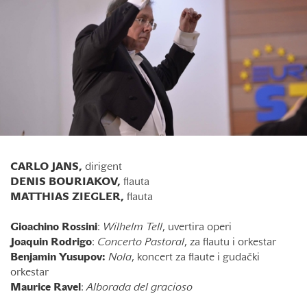
CARLO JANS,
dirigent
DENIS BOURIAKOV,
flauta
MATTHIAS ZIEGLER,
flauta
Gioachino Rossini
:
Wilhelm Tell
, uvertira operi
Joaquin Rodrigo
:
Concerto Pastoral
, za flautu i orkestar
Benjamin Yusupov:
Nola
, koncert za flaute i gudački
orkestar
Maurice Ravel
:
Alborada del gracioso