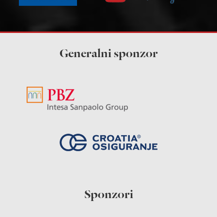
Generalni sponzor
Sponzori