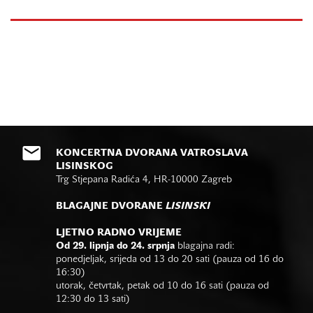
KONCERTNA DVORANA VATROSLAVA
LISINSKOG
Trg Stjepana Radića 4, HR-10000 Zagreb
BLAGAJNE DVORANE
LISINSKI
LJETNO RADNO VRIJEME
Od 29. lipnja do 24. srpnja
blagajna radi:
ponedjeljak, srijeda od 13 do 20 sati (pauza od 16 do
16:30)
utorak, četvrtak, petak od 10 do 16 sati (pauza od
12:30 do 13 sati)