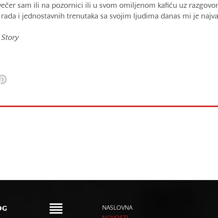
večer sam ili na pozornici ili u svom omiljenom kafiću uz razgovor
rada i jednostavnih trenutaka sa svojim ljudima danas mi je najvaž
,
Story
OG
NASLOVNA