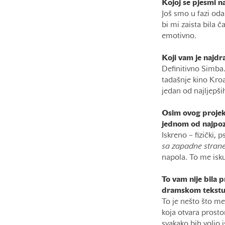
Kojoj se pjesmi na
Još smo u fazi oda
bi mi zaista bila 
emotivno.
Koji vam je najdra
Definitivno Simba.
tadašnje kino Kroa
jedan od najljepši
Osim ovog projek
jednom od najpozn
Iskreno – fizički, 
sa zapadne stran
napola. To me isku
To vam nije bila 
dramskom tekst
To je nešto što me 
koja otvara prosto
svakako bih volio i