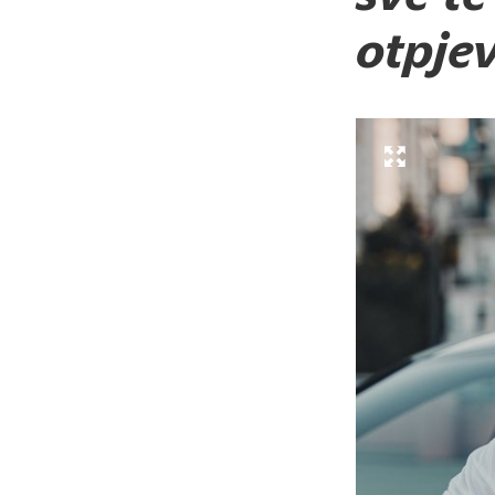
otpje