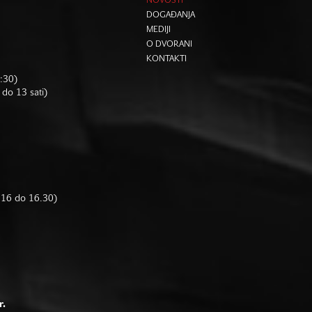
NOVOSTI
DOGAĐANJA
MEDIJI
O DVORANI
KONTAKTI
6:30)
 do 13 sati)
d 16 do 16.30)
r.