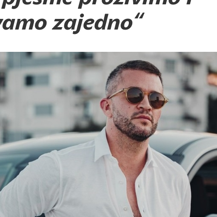
vamo zajedno“