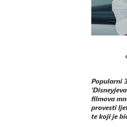
Popularni 3
'Disneyjeva
filmova mn
provesti lj
te koji je b