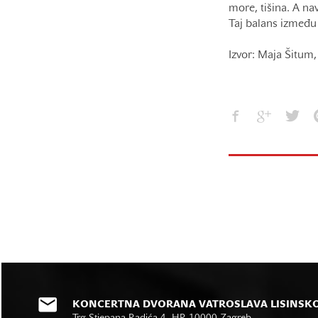
more, tišina. A na
Taj balans između 
Izvor: Maja Šitum
KONCERTNA DVORANA VATROSLAVA LISINSK