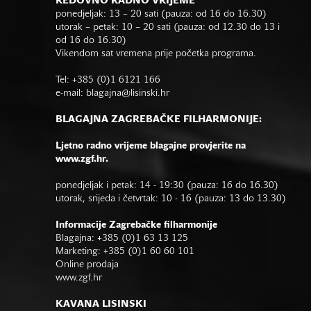
REDOVNO RADNO VRIJEME
ponedjeljak: 13 – 20 sati (pauza: od 16 do 16.30)
utorak – petak: 10 – 20 sati (pauza: od 12.30 do 13 i
od 16 do 16.30)
Vikendom sat vremena prije početka programa.
Tel: +385 (0)1 6121 166
e-mail:
blagajna@lisinski.hr
BLAGAJNA ZAGREBAČKE FILHARMONIJE:
Ljetno radno vrijeme blagajne provjerite na
www.zgf.hr.
ponedjeljak i petak: 14 - 19:30 (pauza: 16 do 16.30)
utorak, srijeda i četvrtak: 10 - 16 (pauza: 13 do 13.30)
Informacije Zagrebačke filharmonije
Blagajna: +385 (0)1 63 13 125
Marketing: +385 (0)1 60 60 101
Online prodaja
www.zgf.hr
KAVANA LISINSKI