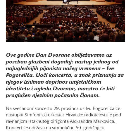
Ove godine Dan Dvorane obilježavamo uz
poseban glazbeni događaj: nastup jednog od
najuglednijih pijanista našeg vremena – Ive
Pogorelića. Uoči koncerta, u znak priznanja za
njegov izniman doprinos umjetničkom
identitetu i ugledu Dvorane, maestro će biti
proglašen njezinim počasnim članom.
Na svečanom koncertu 29. prosinca uz Ivu Pogorelića će
nastupiti Simfonijski orkestar Hrvatske radiotelevizije pod
ravnanjem istaknutog dirigenta Aleksandra Markovića.
Koncert se održava na simboličnu 50. godišnjicu