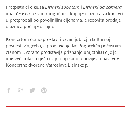
Pretplatnici ciklusa
Lisinski subotom
i
Lisinski da camera
imat će ekskluzivnu mogućnost kupnje ulaznica za koncert
u pretprodaji po povoljnijim cijenama, a redovita prodaja
ulaznica počinje u rujnu.
Koncertom ćemo proslaviti važan jubilej u kulturnoj
povijesti Zagreba, a proglašenje Ive Pogorelića počasnim
članom Dvorane predstavlja priznanje umjetniku čije je
ime već pola stoljeća trajno upisano u povijest i nasljeđe
Koncertne dvorane Vatroslava Lisinskog.