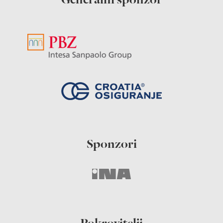
Generalni sponzor
Sponzori