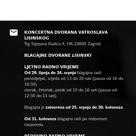
KONCERTNA DVORANA VATROSLAVA
LISINSKOG
Trg Stjepana Radića 4, HR-10000 Zagreb
BLAGAJNE DVORANE
LISINSKI
LJETNO RADNO VRIJEME
Od 29. lipnja do 24. srpnja
blagajna radi:
ponedjeljak, srijeda od 13 do 20 sati (pauza od 16 do
16:30)
utorak, četvrtak, petak od 10 do 16 sati (pauza od
12:30 do 13 sati)
Blagajna je
zatvorena od 25. srpnja do 30. kolovoza
.
Od 31. kolovoza
blagajna radi po redovnom
rasporedu.