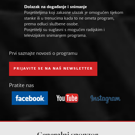
Dolazak na događanje i snimanje
Posjetiteljima koji zakasne ulazak je omogućen tijekom
stanke ili u trenucima kada to ne ometa program,
prema odluci službene osobe.
Posjetitelji su suglasni s mogućim radijskim i
televizijskim snimanjem programa.
Prvi saznajte novosti o programu
PRIJAVITE SE NA NAŠ NEWSLETTER
Pratite nas