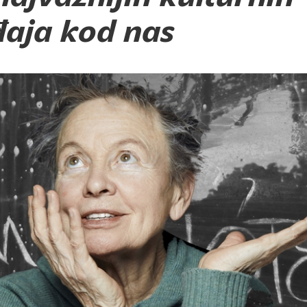
aja kod nas