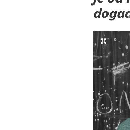
događ