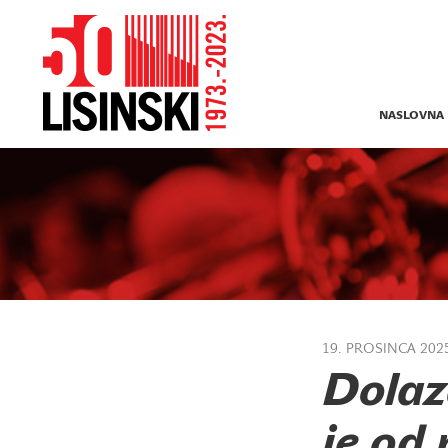
NASLOVNA
19. PROSINCA 202
Dolaz
je od 