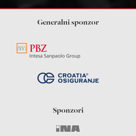
Generalni sponzor
Sponzori