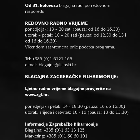
Od 31. kolovoza
blagajna radi po redovnom
rasporedu.
REDOVNO RADNO VRIJEME
ponedjeljak: 13 – 20 sati (pauza: od 16 do 16.30)
utorak – petak: 10 – 20 sati (pauza: od 12.30 do 13 i
od 16 do 16.30)
Vikendom sat vremena prije početka programa.
Tel: +385 (0)1 6121 166
e-mail:
blagajna@lisinski.hr
BLAGAJNA ZAGREBAČKE FILHARMONIJE:
Ljetno radno vrijeme blagajne provjerite na
www.zgf.hr.
ponedjeljak i petak: 14 - 19:30 (pauza: 16 do 16.30)
utorak, srijeda i četvrtak: 10 - 16 (pauza: 13 do 13.30)
Informacije Zagrebačke filharmonije
Blagajna: +385 (0)1 63 13 125
Marketing: +385 (0)1 60 60 101