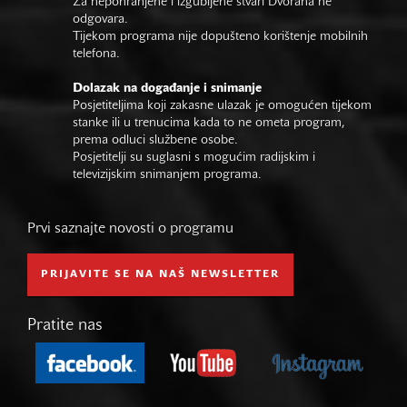
Za nepohranjene i izgubljene stvari Dvorana ne
odgovara.
Tijekom programa nije dopušteno korištenje mobilnih
telefona.
Dolazak na događanje i snimanje
Posjetiteljima koji zakasne ulazak je omogućen tijekom
stanke ili u trenucima kada to ne ometa program,
prema odluci službene osobe.
Posjetitelji su suglasni s mogućim radijskim i
televizijskim snimanjem programa.
Prvi saznajte novosti o programu
PRIJAVITE SE NA NAŠ NEWSLETTER
Pratite nas