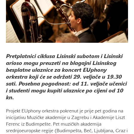
Pretplatnici ciklusa Lisinski subotom i Lisinski
arioso mogu preuzeti na blagajni Lisinskog
besplatne ulaznice za koncert EUphony
orkestra koji će se održati 29. veljače u 19.30
sati. Posebna pogodnost: od 11. veljače učenici
i studenti mogu kupiti ulaznice po cijeni od 10
kn.
Projekt EUphony orkestra pokrenut je prije pet godina na
inicijativu Muzičke akademije u Zagrebu i Akademije Liszt
Ferenc iz Budimpešte. Pet muzičkih akademija
srednjoeuropske regije (Budimpešta, Beč, Ljubljana, Graz i