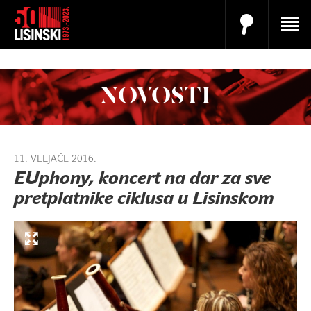
NOVOSTI
11. VELJAČE 2016.
EUphony, koncert na dar za sve
pretplatnike ciklusa u Lisinskom