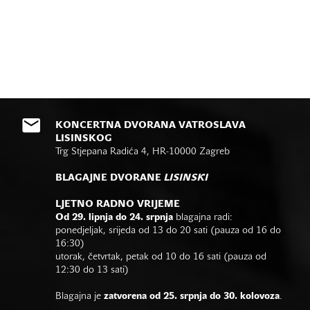
KONCERTNA DVORANA VATROSLAVA
LISINSKOG
Trg Stjepana Radića 4, HR-10000 Zagreb
BLAGAJNE DVORANE
LISINSKI
LJETNO RADNO VRIJEME
Od 29. lipnja do 24. srpnja
blagajna radi:
ponedjeljak, srijeda od 13 do 20 sati (pauza od 16 do
16:30)
utorak, četvrtak, petak od 10 do 16 sati (pauza od
12:30 do 13 sati)
Blagajna je
zatvorena od 25. srpnja do 30. kolovoza
.