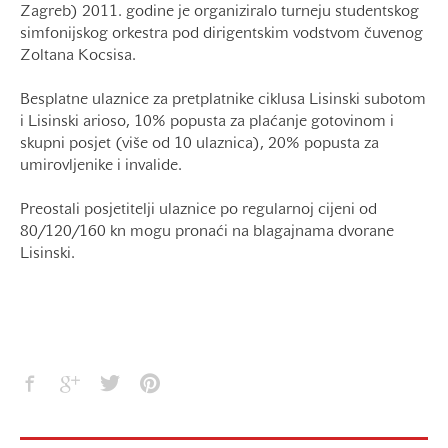
Zagreb) 2011. godine je organiziralo turneju studentskog
simfonijskog orkestra pod dirigentskim vodstvom čuvenog
Zoltana Kocsisa.
Besplatne ulaznice za pretplatnike ciklusa Lisinski subotom
i Lisinski arioso, 10% popusta za plaćanje gotovinom i
skupni posjet (više od 10 ulaznica), 20% popusta za
umirovljenike i invalide.
Preostali posjetitelji ulaznice po regularnoj cijeni od
80/120/160 kn mogu pronaći na blagajnama dvorane
Lisinski.