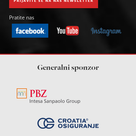
PRIJAVITE SE NA NAŠ NEWSLETTER
Pratite nas
Generalni sponzor