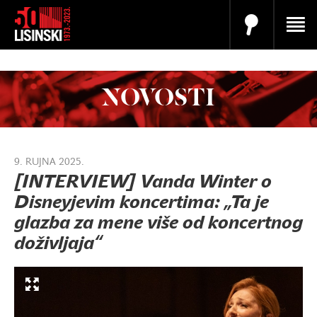
NOVOSTI
9. RUJNA 2025.
[INTERVIEW] Vanda Winter o
Disneyjevim koncertima: „Ta je
glazba za mene više od koncertnog
doživljaja“