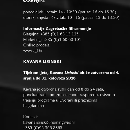
www.zgf.hr.
ponedjeljak i petak: 14 - 19:30 (pauza: 16 do 16.30)
utorak, srijeda i četvrtak: 10 - 16 (pauza: 13 do 13.30)
Informacije Zagrebačke filharmonije
Blagajna: +385 (0)1 63 13 125
Marketing: +385 (0)1 60 60 101
Online prodaja
www.zgf.hr
KAVANA LISINSKI
Tijekom ljeta, Kavana
Lisinski
bit će zatvorena od 4.
srpnja do 31. kolovoza 2026.
Kavana je otvorena svaki dan od 8 do 24 sata,
ponekad radi i po izmijenjenom rasporedu, ovisno o
trajanju programa u Dvorani ili praznicima i
blagdanima.
Kontakt:
kavanalisinski@hemingway.hr
+385 (0)95 366 8365