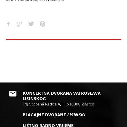
KONCERTNA DVORANA VATROSLAVA
LISINSKOG
Trg Stjepana Radića 4, HR-10000 Zagreb
BLAGAJNE DVORANE
LISINSKI
LJETNO RADNO VRIJEME