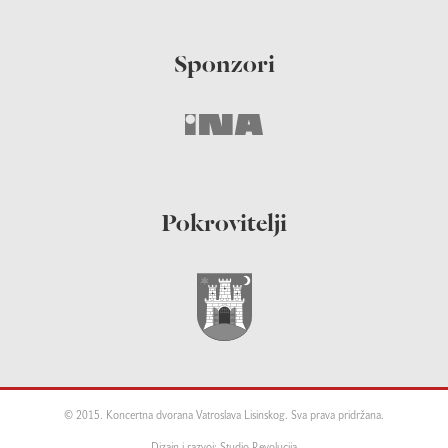
Sponzori
Pokrovitelji
© 2015. Koncertna dvorana Vatroslava Lisinskog. Sva prava pridržana.