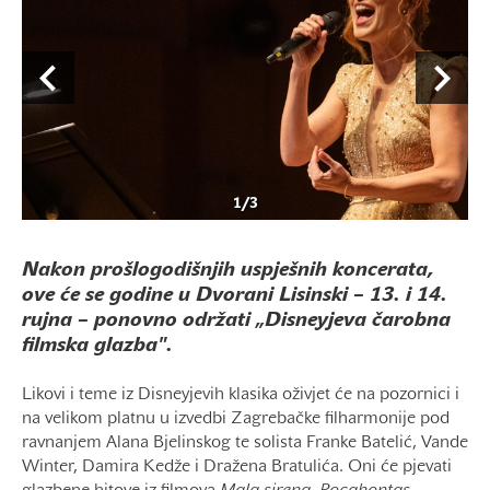
1
/
3
Nakon prošlogodišnjih uspješnih koncerata,
ove će se godine u Dvorani Lisinski – 13. i 14.
rujna – ponovno održati „Disneyjeva čarobna
filmska glazba".
Likovi i teme iz Disneyjevih klasika oživjet će na pozornici i
na velikom platnu u izvedbi Zagrebačke filharmonije pod
ravnanjem Alana Bjelinskog te solista Franke Batelić, Vande
Winter, Damira Kedže i Dražena Bratulića. Oni će pjevati