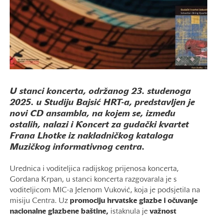
U stanci koncerta, održanog 23. studenoga
2025. u Studiju Bajsić HRT-a, predstavljen je
novi CD ansambla, na kojem se, između
ostalih, nalazi i Koncert za gudački kvartet
Frana Lhotke iz nakladničkog kataloga
Muzičkog informativnog centra.
Urednica i voditeljica radijskog prijenosa koncerta,
Gordana Krpan, u stanci koncerta razgovarala je s
voditeljicom MIC-a Jelenom Vuković, koja je podsjetila na
misiju Centra. Uz
promociju hrvatske glazbe i očuvanje
nacionalne glazbene baštine,
istaknula je
važnost