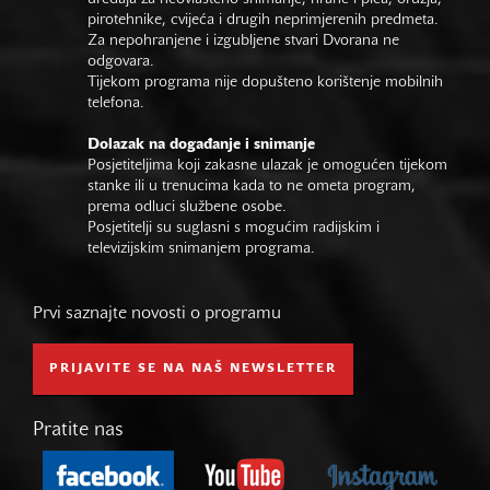
pirotehnike, cvijeća i drugih neprimjerenih predmeta.
Za nepohranjene i izgubljene stvari Dvorana ne
odgovara.
Tijekom programa nije dopušteno korištenje mobilnih
telefona.
Dolazak na događanje i snimanje
Posjetiteljima koji zakasne ulazak je omogućen tijekom
stanke ili u trenucima kada to ne ometa program,
prema odluci službene osobe.
Posjetitelji su suglasni s mogućim radijskim i
televizijskim snimanjem programa.
Prvi saznajte novosti o programu
PRIJAVITE SE NA NAŠ NEWSLETTER
Pratite nas