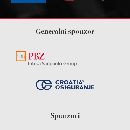
Generalni sponzor
Sponzori