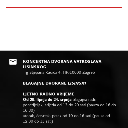
KONCERTNA DVORANA VATROSLAVA
LISINSKOG
Trg Stjepana Radića 4, HR-10000 Zagreb
BLAGAJNE DVORANE
LISINSKI
LJETNO RADNO VRIJEME
Od 29. lipnja do 24. srpnja
blagajna radi:
ponedjeljak, srijeda od 13 do 20 sati (pauza od 16 do
16:30)
utorak, četvrtak, petak od 10 do 16 sati (pauza od
12:30 do 13 sati)