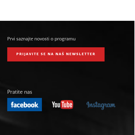
Prvi saznajte novosti o programu
PRIJAVITE SE NA NAŠ NEWSLETTER
Pratite nas