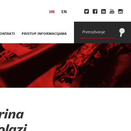
HR
EN
ONTAKTI
PRISTUP INFORMACIJAMA
rina
olazi