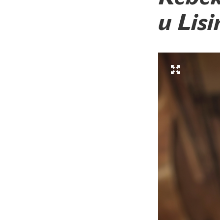
u Lisi