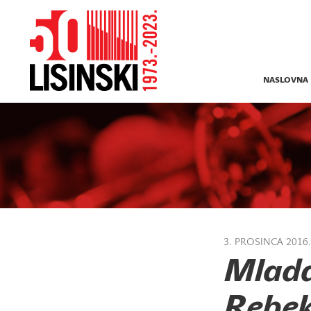
NASLOVNA
3. PROSINCA 2016.
Mlada
Rebek