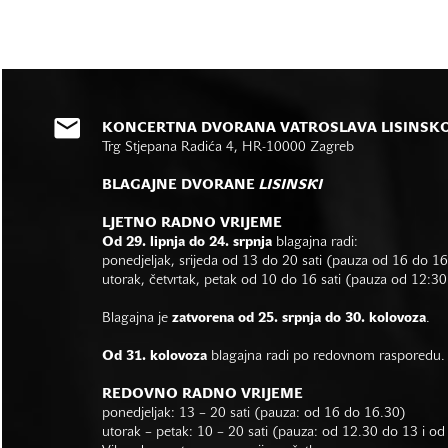
KONCERTNA DVORANA VATROSLAVA LISINSK
Trg Stjepana Radića 4, HR-10000 Zagreb
BLAGAJNE DVORANE
LISINSKI
LJETNO RADNO VRIJEME
Od 29. lipnja do 24. srpnja
blagajna radi:
ponedjeljak, srijeda od 13 do 20 sati (pauza od 16 do 1
utorak, četvrtak, petak od 10 do 16 sati (pauza od 12:30
Blagajna je
zatvorena od 25. srpnja do 30. kolovoza
.
Od 31. kolovoza
blagajna radi po redovnom rasporedu.
REDOVNO RADNO VRIJEME
ponedjeljak: 13 – 20 sati (pauza: od 16 do 16.30)
utorak – petak: 10 – 20 sati (pauza: od 12.30 do 13 i o