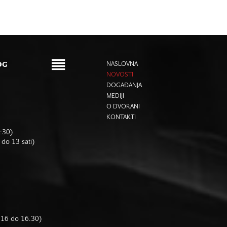
OG
NASLOVNA
NOVOSTI
DOGAĐANJA
MEDIJI
O DVORANI
KONTAKTI
6:30)
 do 13 sati)
d 16 do 16.30)