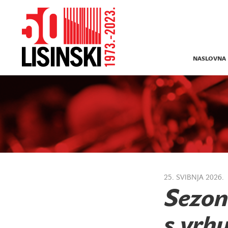
NASLOVNA
25. SVIBNJA 2026.
Sezon
s vrh