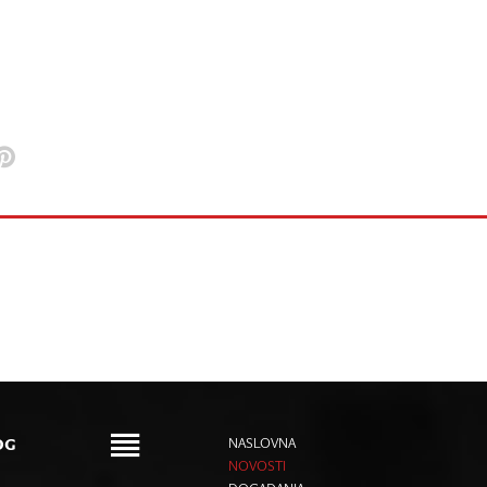
OG
NASLOVNA
NOVOSTI