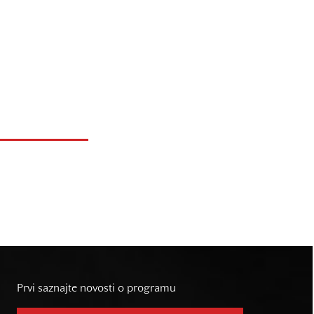
Prvi saznajte novosti o programu