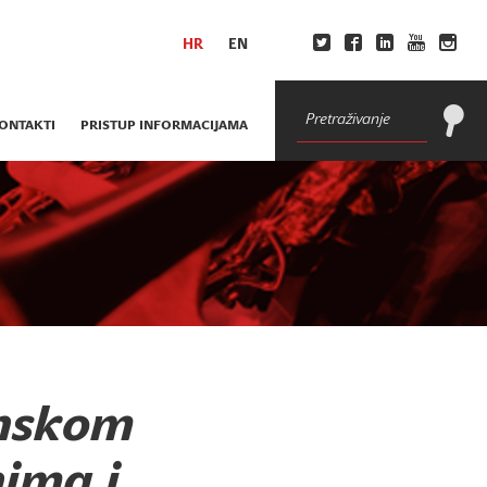
HR
EN
ONTAKTI
PRISTUP INFORMACIJAMA
inskom
ima i