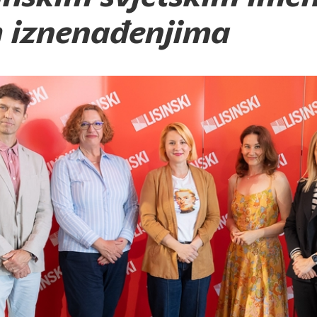
 iznenađenjima