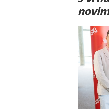
novim