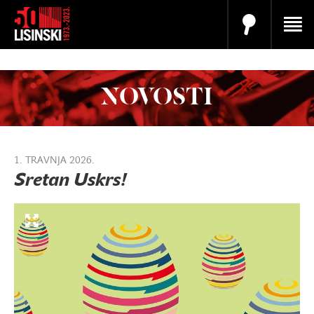
NOVOSTI
1. TRAVNJA 2026.
Sretan Uskrs!