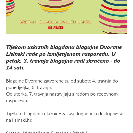
Tijekom uskrsnih blagdana blagajne Dvorane
Lisinski rade po izmijenjenom rasporedu. U
petak, 3. travnja blagajna radi skraćeno - do
14 sati.
Blagajne Dvorane zatvorene su od subote 4. travnja do
ponedjeljka, 6. travnja.
Od utorka, 7. travnja nastavljaju s radom po redovnom
rasporedu.
Tijekom blagdana ulaznice za sva događanja dostupne su
na lisinski.hr.