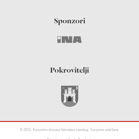
Sponzori
Pokrovitelji
© 2015. Koncertna dvorana Vatroslava Lisinskog. Sva prava pridržana.