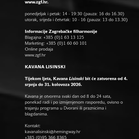
www.zgf.hr.
ponedjeljak i petak: 14 - 19:30 (pauza: 16 do 16.30)
utorak, srijeda i četvrtak: 10 - 16 (pauza: 13 do 13.30)
Informacije Zagrebačke filharmonije
Blagajna: +385 (0)1 63 13 125
Marketing: +385 (0)1 60 60 101
Online prodaja
www.zgf.hr
KAVANA LISINSKI
Tijekom ljeta, Kavana
Lisinski
bit će zatvorena od 4.
srpnja do 31. kolovoza 2026.
Kavana je otvorena svaki dan od 8 do 24 sata,
ponekad radi i po izmijenjenom rasporedu, ovisno o
trajanju programa u Dvorani ili praznicima i
blagdanima.
Kontakt:
kavanalisinski@hemingway.hr
+385 (0)95 366 8365