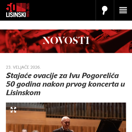
NOVOSTI
23. VELJAČE 2026.
Stajaće ovacije za Ivu Pogorelića
50 godina nakon prvog koncerta u
Lisinskom