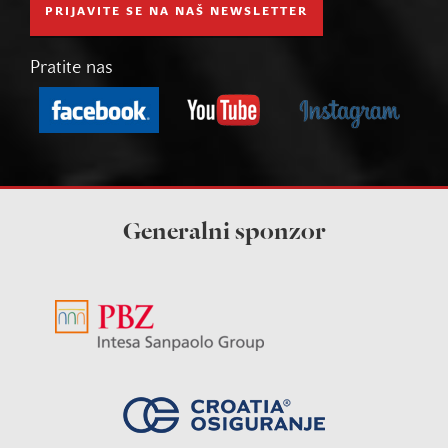
PRIJAVITE SE NA NAŠ NEWSLETTER
Pratite nas
Generalni sponzor