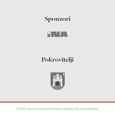
Sponzori
Pokrovitelji
© 2015. Koncertna dvorana Vatroslava Lisinskog. Sva prava pridržana.