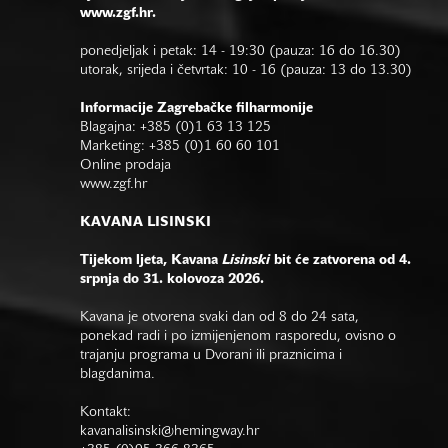
www.zgf.hr.
ponedjeljak i petak: 14 - 19:30 (pauza: 16 do 16.30)
utorak, srijeda i četvrtak: 10 - 16 (pauza: 13 do 13.30)
Informacije Zagrebačke filharmonije
Blagajna: +385 (0)1 63 13 125
Marketing: +385 (0)1 60 60 101
Online prodaja
www.zgf.hr
KAVANA LISINSKI
Tijekom ljeta, Kavana
Lisinski
bit će zatvorena od 4.
srpnja do 31. kolovoza 2026.
Kavana je otvorena svaki dan od 8 do 24 sata,
ponekad radi i po izmijenjenom rasporedu, ovisno o
trajanju programa u Dvorani ili praznicima i
blagdanima.
Kontakt:
kavanalisinski@hemingway.hr