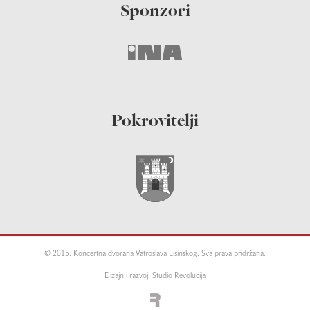
Sponzori
Pokrovitelji
© 2015. Koncertna dvorana Vatroslava Lisinskog. Sva prava pridržana.
Dizajn i razvoj: Studio Revolucija