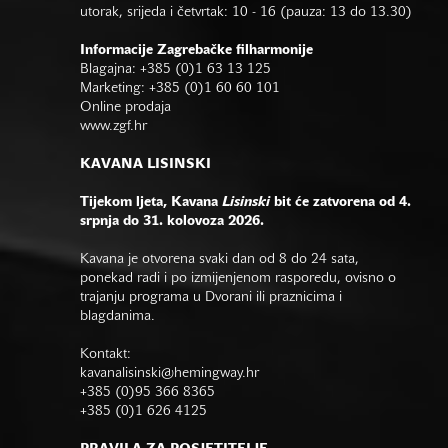
utorak, srijeda i četvrtak: 10 - 16 (pauza: 13 do 13.30)
Informacije Zagrebačke filharmonije
Blagajna: +385 (0)1 63 13 125
Marketing: +385 (0)1 60 60 101
Online prodaja
www.zgf.hr
KAVANA LISINSKI
Tijekom ljeta, Kavana
Lisinski
bit će zatvorena od 4.
srpnja do 31. kolovoza 2026.
Kavana je otvorena svaki dan od 8 do 24 sata,
ponekad radi i po izmijenjenom rasporedu, ovisno o
trajanju programa u Dvorani ili praznicima i
blagdanima.
Kontakt:
kavanalisinski@hemingway.hr
+385 (0)95 366 8365
+385 (0)1 626 4125