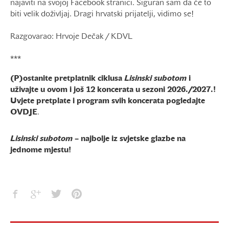
najaviti na svojoj Facebook stranici. Siguran sam da će to
biti velik doživljaj. Dragi hrvatski prijatelji, vidimo se!
Razgovarao: Hrvoje Dečak / KDVL
***
(P)ostanite pretplatnik ciklusa
Lisinski subotom
i
uživajte u ovom i još 12 koncerata u sezoni 2026./2027.!
Uvjete pretplate i program svih koncerata pogledajte
OVDJE
.
Lisinski subotom
– najbolje iz svjetske glazbe na
jednome mjestu!