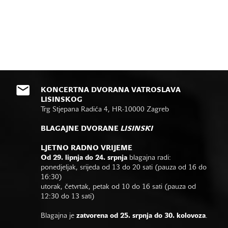
KONCERTNA DVORANA VATROSLAVA
LISINSKOG
Trg Stjepana Radića 4, HR-10000 Zagreb
BLAGAJNE DVORANE
LISINSKI
LJETNO RADNO VRIJEME
Od 29. lipnja do 24. srpnja
blagajna radi:
ponedjeljak, srijeda od 13 do 20 sati (pauza od 16 do
16:30)
utorak, četvrtak, petak od 10 do 16 sati (pauza od
12:30 do 13 sati)
Blagajna je
zatvorena od 25. srpnja do 30. kolovoza
.