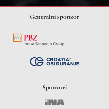
Generalni sponzor
Sponzori