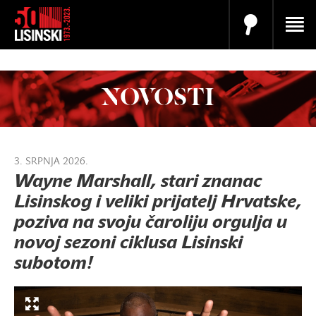
NOVOSTI
3. SRPNJA 2026.
Wayne Marshall, stari znanac
Lisinskog i veliki prijatelj Hrvatske,
poziva na svoju čaroliju orgulja u
novoj sezoni ciklusa Lisinski
subotom!