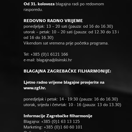
Od 31. kolovoza
blagajna radi po redovnom
rasporedu.
REDOVNO RADNO VRIJEME
ponedjeljak: 13 – 20 sati (pauza: od 16 do 16.30)
utorak – petak: 10 – 20 sati (pauza: od 12.30 do 13 i
od 16 do 16.30)
Vikendom sat vremena prije početka programa.
Tel: +385 (0)1 6121 166
e-mail:
blagajna@lisinski.hr
BLAGAJNA ZAGREBAČKE FILHARMONIJE:
Ljetno radno vrijeme blagajne provjerite na
www.zgf.hr.
ponedjeljak i petak: 14 - 19:30 (pauza: 16 do 16.30)
utorak, srijeda i četvrtak: 10 - 16 (pauza: 13 do 13.30)
Informacije Zagrebačke filharmonije
Blagajna: +385 (0)1 63 13 125
Marketing: +385 (0)1 60 60 101