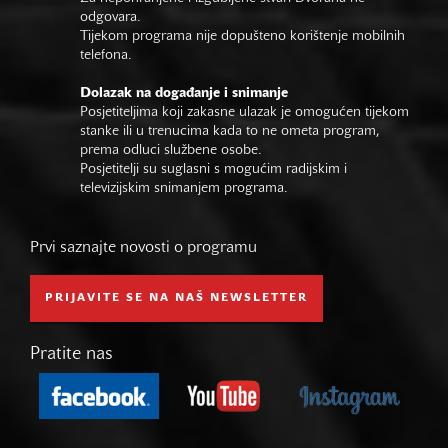
odgovara.
Tijekom programa nije dopušteno korištenje mobilnih
telefona.
Dolazak na događanje i snimanje
Posjetiteljima koji zakasne ulazak je omogućen tijekom
stanke ili u trenucima kada to ne ometa program,
prema odluci službene osobe.
Posjetitelji su suglasni s mogućim radijskim i
televizijskim snimanjem programa.
Prvi saznajte novosti o programu
PRIJAVITE SE NA NAŠ NEWSLETTER
Pratite nas