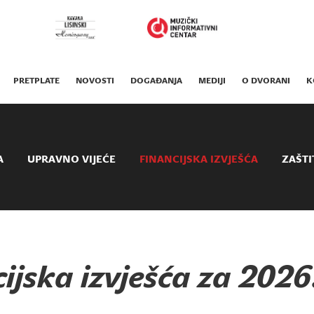
PRETPLATE
NOVOSTI
DOGAĐANJA
MEDIJI
O DVORANI
K
A
UPRAVNO VIJEĆE
FINANCIJSKA IZVJEŠĆA
ZAŠTI
ijska izvješća za 2026