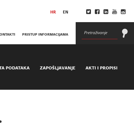
HR
EN
ONTAKTI
PRISTUP INFORMACIJAMA
TA PODATAKA
ZAPOŠLJAVANJE
AKTI I PROPISI
.