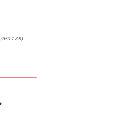
(650.7 KB)
.