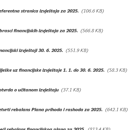
ferentna stranica izvještaja za 2025.
(106.6 KB)
rasci financijskih izvještaja za 2025.
(566.8 KB)
nancijski izvještaji 30. 6. 2025.
(551.9 KB)
lješke uz financijske izvještaje 1. 1. do 30. 6. 2025.
(58.3 KB)
tvrda o učitanom izvještaju
(37.1 KB)
etvrti rebalans Plana prihoda i rashoda za 2025.
(642.1 KB)
eći rebalans financijskog plana za 2025.
(813.4 KB)