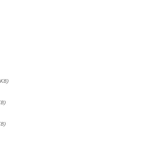
 KB)
KB)
KB)