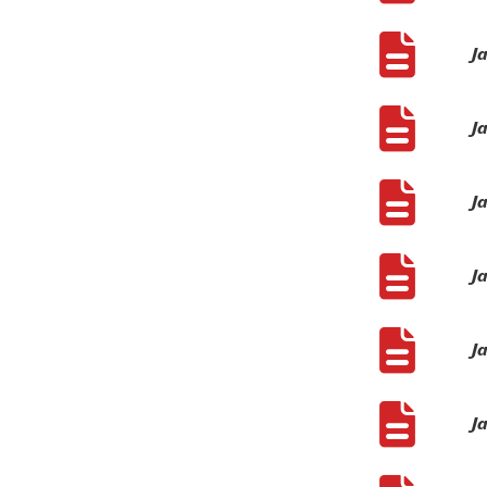
J
J
J
J
J
J