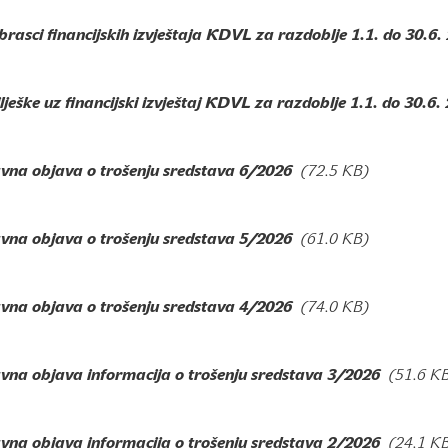
rasci financijskih izvještaja KDVL za razdoblje 1.1. do 30.6.
lješke uz financijski izvještaj KDVL za razdoblje 1.1. do 30.6.
avna objava o trošenju sredstava 6/2026
(72.5 KB)
avna objava o trošenju sredstava 5/2026
(61.0 KB)
avna objava o trošenju sredstava 4/2026
(74.0 KB)
avna objava informacija o trošenju sredstava 3/2026
(51.6 K
avna objava informacija o trošenju sredstava 2/2026
(24.1 K