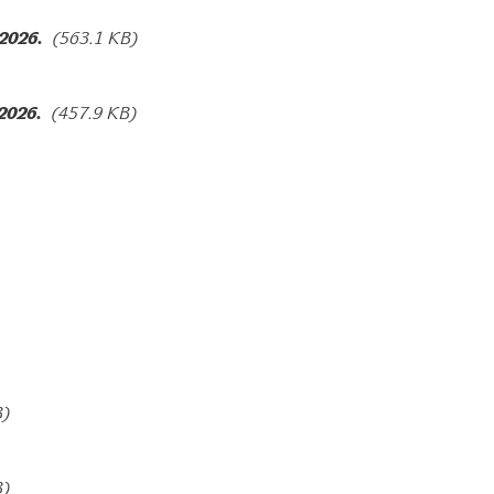
 2026.
(563.1 KB)
 2026.
(457.9 KB)
B)
B)